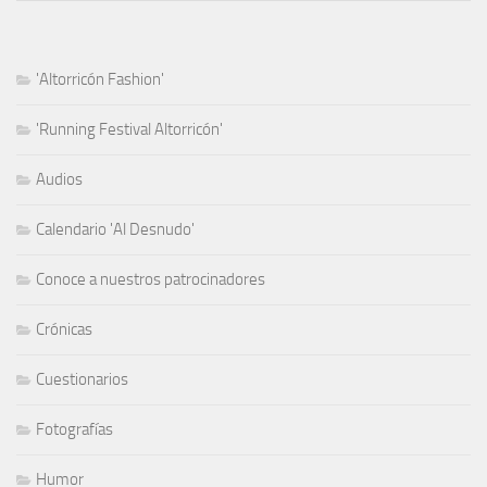
'Altorricón Fashion'
'Running Festival Altorricón'
Audios
Calendario 'Al Desnudo'
Conoce a nuestros patrocinadores
Crónicas
Cuestionarios
Fotografías
Humor