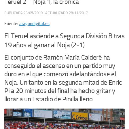
Teruel 2 – Noja 1, la crónica
PUBLICADA
23/05/2010
· ACTUALIZADO
28/11/2017
Fuente:
aragondigital.es
El Teruel asciende a Segunda División B tras
19 años al ganar al Noja (2-1)
El conjunto de Ramón María Calderé ha
conseguido el ascenso en un partido muy
duro en el que comenzó adelantándose el
Noja. Un tanto en la segunda mitad de Enric
Pi a 20 minutos del final ha hecho gritar y
llorar a un Estadio de Pinilla lleno