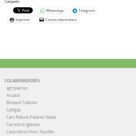
Compartir:
WhatsApp
Telegram
Imprimir
Correo electrónico
COLABORADORES
·
agropienso
·
Arcasol
·
Binaced Talleres
·
Calitgas
·
Carn Nature Pallarés Nadal
·
Carnicería Iglesias
·
Carpintería Hnos. Ripollés