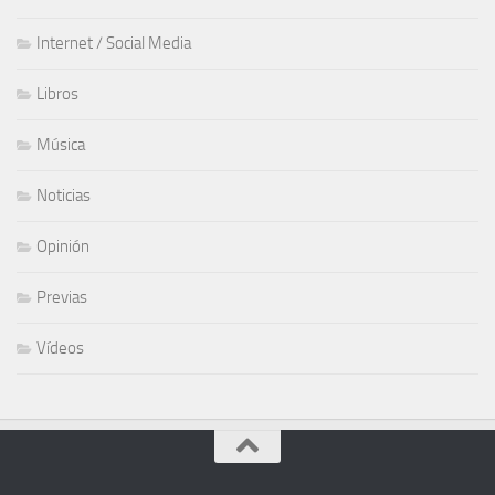
Internet / Social Media
Libros
Música
Noticias
Opinión
Previas
Vídeos