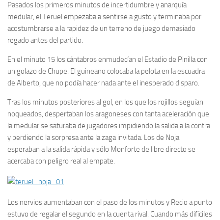
Pasados los primeros minutos de incertidumbre y anarquía
medular, el Teruel empezaba a sentirse a gusto y terminaba por
acostumbrarse a la rapidez de un terreno de juego demasiado
regado antes del partido.
En el minuto 15 los cántabros enmudecían el Estadio de Pinilla con
un golazo de Chupe. El guineano colocaba la pelota en la escuadra
de Alberto, que no podía hacer nada ante el inesperado disparo.
Tras los minutos posteriores al gol, en los que los rojillos seguían
noqueados, despertaban los aragoneses con tanta aceleración que
la medular se saturaba de jugadores impidiendo la salida a la contra
y perdiendo la sorpresa ante la zaga invitada. Los de Noja
esperaban a la salida rápida y sólo Monforte de libre directo se
acercaba con peligro real al empate.
Los nervios aumentaban con el paso de los minutos y Recio a punto
estuvo de regalar el segundo en la cuenta rival. Cuando más difíciles