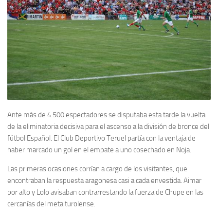
Ante más de 4.500 espectadores se disputaba esta tarde la vuelta
de la eliminatoria decisiva para el ascenso a la división de bronce del
fútbol Español. El Club Deportivo Teruel partía con la ventaja de
haber marcado un gol en el empate a uno cosechado en Noja.
Las primeras ocasiones corrían a cargo de los visitantes, que
encontraban la respuesta aragonesa casi a cada envestida. Aimar
por alto y Lolo avisaban contrarrestando la fuerza de Chupe en las
cercanías del meta turolense.