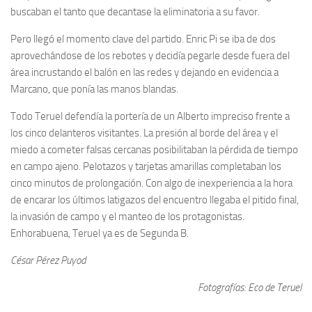
buscaban el tanto que decantase la eliminatoria a su favor.
Pero llegó el momento clave del partido. Enric Pi se iba de dos
aprovechándose de los rebotes y decidía pegarle desde fuera del
área incrustando el balón en las redes y dejando en evidencia a
Marcano, que ponía las manos blandas.
Todo Teruel defendía la portería de un Alberto impreciso frente a
los cinco delanteros visitantes. La presión al borde del área y el
miedo a cometer falsas cercanas posibilitaban la pérdida de tiempo
en campo ajeno. Pelotazos y tarjetas amarillas completaban los
cinco minutos de prolongación. Con algo de inexperiencia a la hora
de encarar los últimos latigazos del encuentro llegaba el pitido final,
la invasión de campo y el manteo de los protagonistas.
Enhorabuena, Teruel ya es de Segunda B.
César Pérez Puyod
Fotografías: Eco de Teruel