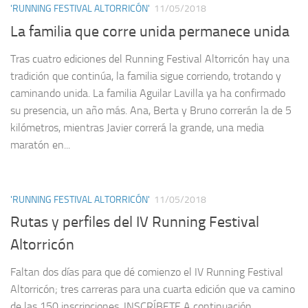
'RUNNING FESTIVAL ALTORRICÓN'
11/05/2018
La familia que corre unida permanece unida
Tras cuatro ediciones del Running Festival Altorricón hay una
tradición que continúa, la familia sigue corriendo, trotando y
caminando unida. La familia Aguilar Lavilla ya ha confirmado
su presencia, un año más. Ana, Berta y Bruno correrán la de 5
kilómetros, mientras Javier correrá la grande, una media
maratón en...
'RUNNING FESTIVAL ALTORRICÓN'
11/05/2018
Rutas y perfiles del IV Running Festival
Altorricón
Faltan dos días para que dé comienzo el IV Running Festival
Altorricón; tres carreras para una cuarta edición que va camino
de las 150 inscripciones. INSCRÍBETE A continuación