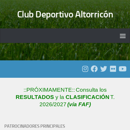
Saltar al contenido
Club Deportivo Altorricón
::PRÓXIMAMENTE::
Consulta los
RESULTADOS
y la
CLASIFICACIÓN
T.
2026/2027
(vía FAF)
PATROCINADORES PRINCIPALES