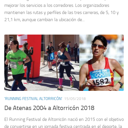
mejorar los servicios a los corredores. Los organizadores
mantienen las rutas y perfiles de las tres carreras, de 5, 10 y
21,1 km, aunque cambian la ubicación de...
'RUNNING FESTIVAL ALTORRICÓN'
15/05/2018
De Atenas 2004 a Altorricón 2018
El Running Festival de Altorricón nació en 2015 con el objetivo
de convertirse en un jornada festiva centrada en el deporte, la