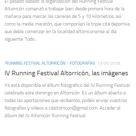
El pasado sábado la organización del Running Festival
Altorricón comenzó a trabajar bien desde primera hora de la
mañana para marcar las carreras de 5 y 10 kilómetros, así
como la media maratón, que componían la triple cita deportiva
que debía comenzar en la localidad altorriconense al día
siguiente. Todo...
'RUNNING FESTIVAL ALTORRICÓN'
/
FOTOGRAFÍAS
13/05/2018
IV Running Festival Altorricón, las imágenes
Ya está disponible el álbum fotográfico del IV Running Festival
celebrado este domingo en Altorricón. Es un álbum abierto a
todas las aportaciones que recibamos, podéis enviar vuestras
fotografías y vídeos a cdaltorricon@gmail.com. Acceder al
álbum del IV Altorricón Running Festival