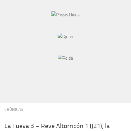
CRÓNICAS
La Fueva 3 – Reve Altorricón 1 (J21), la