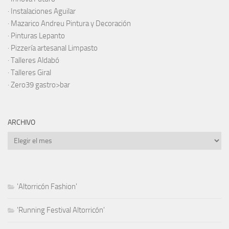
· Instalaciones Aguilar
·
Mazarico Andreu Pintura y Decoración
·
Pinturas Lepanto
·
Pizzería artesanal Limpasto
·
Talleres Aldabó
·
Talleres Giral
·
Zero39 gastro>bar
ARCHIVO
Archivo
'Altorricón Fashion'
'Running Festival Altorricón'