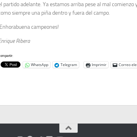
el partido adelante. Ya estamos arriba pese al mal comienzo
como siempre una piña dentro y fuera del campo.
¡Enhorabuena campeones!
Enrique Ribera
ompartir:
WhatsApp
Telegram
Imprimir
Correo ele