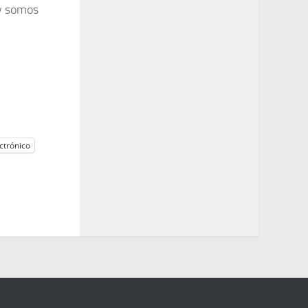
 y somos
ctrónico