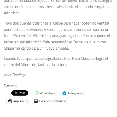
poco de reanudarse el juego, Chiqui de nuevo marcó, pero la alegría
sólo le duró dos minutos a los locales, hasta el segundo empate del
Altorricón.
Tuvo dos buenas ocasiones el Caspe para haber obtenido ventaja
por medio de Salvatierra y Ferrer, pero sus balones se marcharon
fuera. Se creció el Altorricón y una gran jugada de Sierco supone el
tercer gol del Altorricón. Sale respondón el Caspe, de nuevo con
Chiqui marcando para un nuevo empate.
Cuando todo apuntaba a la igualada a tres, Paco Márquez logra el
cuarto del Altorricón, tanto de la victoria.
Isaac Domingo
Compartir:
WhatsApp
Telegram
Imprimir
Correo electrónico