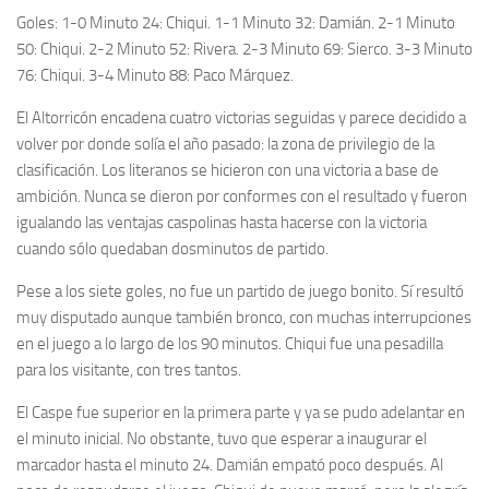
Goles: 1-0 Minuto 24: Chiqui. 1-1 Minuto 32: Damián. 2-1 Minuto
50: Chiqui. 2-2 Minuto 52: Rivera. 2-3 Minuto 69: Sierco. 3-3 Minuto
76: Chiqui. 3-4 Minuto 88: Paco Márquez.
El Altorricón encadena cuatro victorias seguidas y parece decidido a
volver por donde solía el año pasado: la zona de privilegio de la
clasificación. Los literanos se hicieron con una victoria a base de
ambición. Nunca se dieron por conformes con el resultado y fueron
igualando las ventajas caspolinas hasta hacerse con la victoria
cuando sólo quedaban dosminutos de partido.
Pese a los siete goles, no fue un partido de juego bonito. Sí resultó
muy disputado aunque también bronco, con muchas interrupciones
en el juego a lo largo de los 90 minutos. Chiqui fue una pesadilla
para los visitante, con tres tantos.
El Caspe fue superior en la primera parte y ya se pudo adelantar en
el minuto inicial. No obstante, tuvo que esperar a inaugurar el
marcador hasta el minuto 24. Damián empató poco después. Al