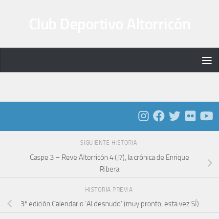
Saltar al contenido
Club Deportivo Altorricón
SIGUIENTE HISTORIA
Caspe 3 – Reve Altorricón 4 (J7), la crónica de Enrique
Ribera
HISTORIA PREVIA
3ª edición Calendario ‘Al desnudo’ (muy pronto, esta vez SÍ)