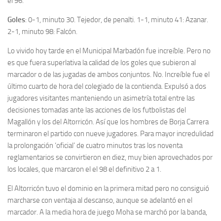
el 96.
Goles
: 0-1, minuto 30. Tejedor, de penalti. 1-1, minuto 41: Azanar.
2-1, minuto 98: Falcón.
Lo vivido hoy tarde en el Municipal Marbadón fue increíble. Pero no
es que fuera superlativa la calidad de los goles que subieron al
marcador o de las jugadas de ambos conjuntos. No. Increíble fue el
último cuarto de hora del colegiado de la contienda. Expulsó a dos
jugadores visitantes manteniendo un asimetría total entre las
decisiones tomadas ante las acciones de los futbolistas del
Magallón y los del Altorricón. Así que los hombres de Borja Carrera
terminaron el partido con nueve jugadores. Para mayor incredulidad
la prolongación ‘oficial’ de cuatro minutos tras los noventa
reglamentarios se convirtieron en diez, muy bien aprovechados por
los locales, que marcaron el el 98 el definitivo 2 a 1.
El Altorricón tuvo el dominio en la primera mitad pero no consiguió
marcharse con ventaja al descanso, aunque se adelantó en el
marcador. A la media hora de juego Moha se marchó por la banda,