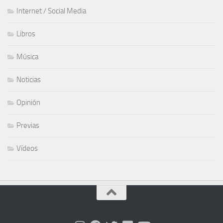
Internet / Social Media
Libros
Música
Noticias
Opinión
Previas
Vídeos