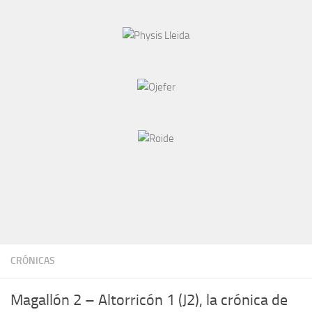
CRÓNICAS
Magallón 2 – Altorricón 1 (J2), la crónica de