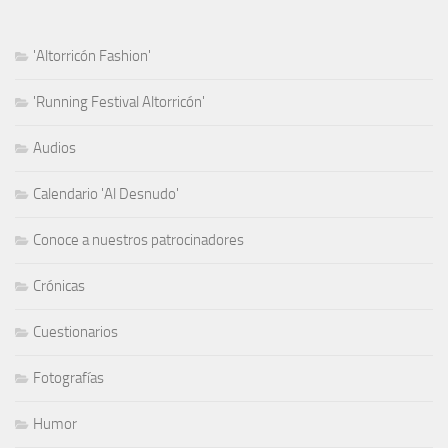
'Altorricón Fashion'
'Running Festival Altorricón'
Audios
Calendario 'Al Desnudo'
Conoce a nuestros patrocinadores
Crónicas
Cuestionarios
Fotografías
Humor