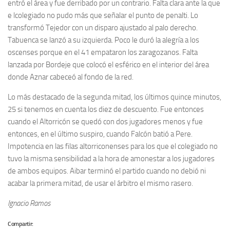
entró el área y fue derribado por un contrario. Falta clara ante la que
e lcolegiado no pudo más que señalar el punto de penalti. Lo
transformó Tejedor con un disparo ajustado al palo derecho.
Tabuenca se lanzó a su izquierda. Poco le duró la alegría a los
oscenses porque en el 41 empataron los zaragozanos. Falta
lanzada por Bordeje que colocó el esférico en el interior del área
donde Aznar cabeceó al fondo de la red.
Lo más destacado de la segunda mitad, los últimos quince minutos,
25 si tenemos en cuenta los diez de descuento. Fue entonces
cuando el Altorricón se quedó con dos jugadores menos y fue
entonces, en el último suspiro, cuando Falcón batió a Pere.
Impotencia en las filas altorriconenses para los que el colegiado no
tuvo la misma sensibilidad a la hora de amonestar a los jugadores
de ambos equipos. Aibar terminó el partido cuando no debió ni
acabar la primera mitad, de usar el árbitro el mismo rasero.
Ignacio Ramos
Compartir: