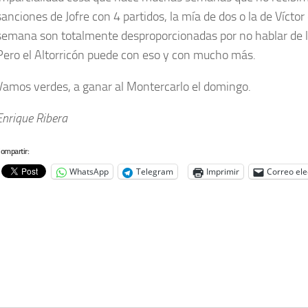
sanciones de Jofre con 4 partidos, la mía de dos o la de Víctor
semana son totalmente desproporcionadas por no hablar de lo
Pero el Altorricón puede con eso y con mucho más.
Vamos verdes, a ganar al Montercarlo el domingo.
Enrique Ribera
ompartir:
WhatsApp
Telegram
Imprimir
Correo ele