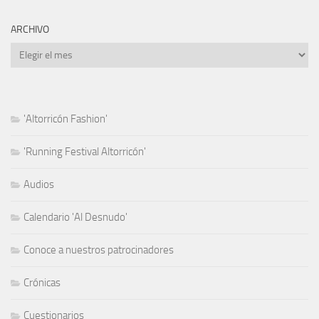
ARCHIVO
Archivo
'Altorricón Fashion'
'Running Festival Altorricón'
Audios
Calendario 'Al Desnudo'
Conoce a nuestros patrocinadores
Crónicas
Cuestionarios