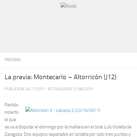
PREVIAS
La previa: Montecarlo – Altorricón (J12)
PUBLICADA
24/11/2011
· ACTUALIZADO
21/06/2015
Partido
incierto
el que
se va a disputar el domingo por la mañana en el José Luís Violeta de
Zaragoza. Dos equipos separados en la tabla por solo tres puntos y