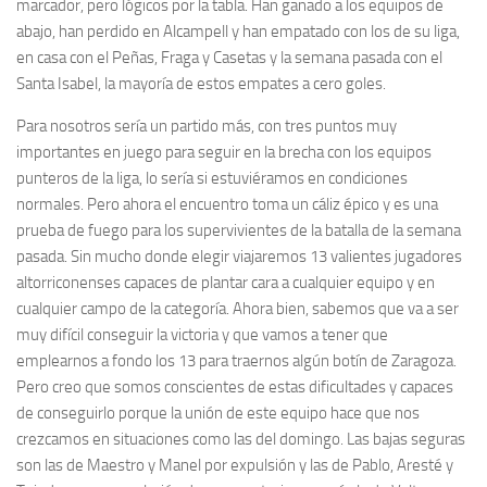
marcador, pero lógicos por la tabla. Han ganado a los equipos de
abajo, han perdido en Alcampell y han empatado con los de su liga,
en casa con el Peñas, Fraga y Casetas y la semana pasada con el
Santa Isabel, la mayoría de estos empates a cero goles.
Para nosotros sería un partido más, con tres puntos muy
importantes en juego para seguir en la brecha con los equipos
punteros de la liga, lo sería si estuviéramos en condiciones
normales. Pero ahora el encuentro toma un cáliz épico y es una
prueba de fuego para los supervivientes de la batalla de la semana
pasada. Sin mucho donde elegir viajaremos 13 valientes jugadores
altorriconenses capaces de plantar cara a cualquier equipo y en
cualquier campo de la categoría. Ahora bien, sabemos que va a ser
muy difícil conseguir la victoria y que vamos a tener que
emplearnos a fondo los 13 para traernos algún botín de Zaragoza.
Pero creo que somos conscientes de estas dificultades y capaces
de conseguirlo porque la unión de este equipo hace que nos
crezcamos en situaciones como las del domingo. Las bajas seguras
son las de Maestro y Manel por expulsión y las de Pablo, Aresté y