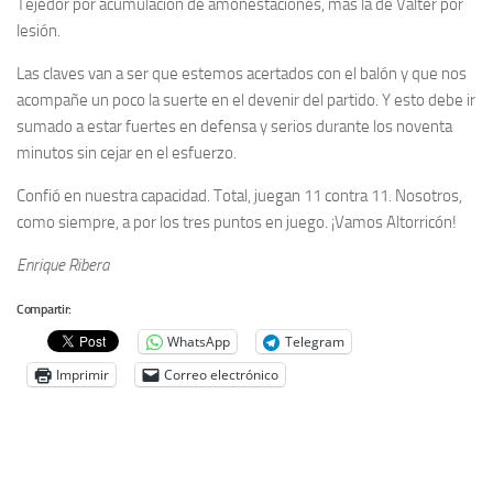
Tejedor por acumulación de amonestaciones, más la de Valter por
lesión.
Las claves van a ser que estemos acertados con el balón y que nos
acompañe un poco la suerte en el devenir del partido. Y esto debe ir
sumado a estar fuertes en defensa y serios durante los noventa
minutos sin cejar en el esfuerzo.
Confió en nuestra capacidad. Total, juegan 11 contra 11. Nosotros,
como siempre, a por los tres puntos en juego. ¡Vamos Altorricón!
Enrique Ribera
Compartir:
WhatsApp
Telegram
Imprimir
Correo electrónico