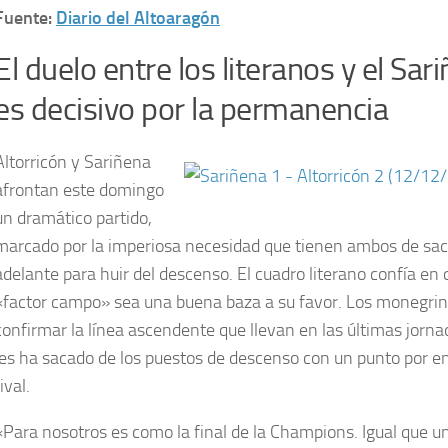
Fuente:
Diario del Altoaragón
El duelo entre los literanos y el Sar
es decisivo por la permanencia
Altorricón y Sariñena
afrontan este domingo
un dramático partido,
marcado por la imperiosa necesidad que tienen ambos de sac
adelante para huir del descenso. El cuadro literano confía en 
«factor campo» sea una buena baza a su favor. Los monegri
confirmar la línea ascendente que llevan en las últimas jorna
les ha sacado de los puestos de descenso con un punto por e
ival.
«Para nosotros es como la final de la Champions. Igual que u