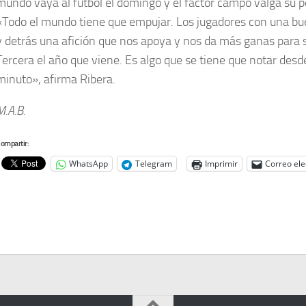
mundo vaya al fútbol el domingo y el factor campo valga su p
«Todo el mundo tiene que empujar. Los jugadores con una bu
y detrás una afición que nos apoya y nos da más ganas para 
Tercera el año que viene. Es algo que se tiene que notar desd
minuto», afirma Ribera.
M.A.B.
ompartir:
WhatsApp
Telegram
Imprimir
Correo ele