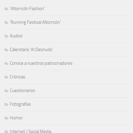
'Altorricón Fashion'
'Running Festival Altorricón'
Audios
Calendario 'Al Desnudo'
Conoce a nuestros patrocinadores
Crónicas
Cuestionarios
Fotografías
Humor
Internet / Social Media