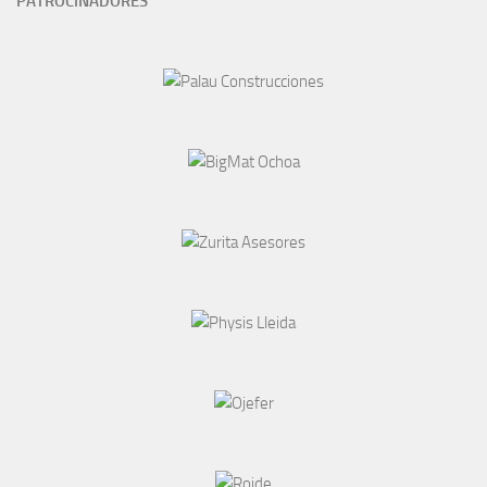
PATROCINADORES