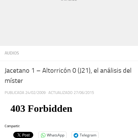
AUDIOS
Jacetano 1 – Altorricón 0 (J21), el análisis del
míster
PUBLICADA
24/02/2009
· ACTUALIZADO
27/06/2015
Compartir:
WhatsApp
Telegram