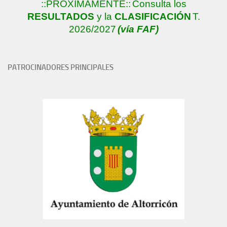
::PRÓXIMAMENTE::
Consulta los
RESULTADOS
y la
CLASIFICACIÓN
T.
2026/2027
(vía FAF)
PATROCINADORES PRINCIPALES