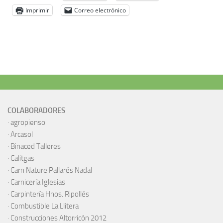
Imprimir
Correo electrónico
COLABORADORES
·
agropienso
·
Arcasol
·
Binaced Talleres
·
Calitgas
·
Carn Nature Pallarés Nadal
·
Carnicería Iglesias
·
Carpintería Hnos. Ripollés
·
Combustible La Llitera
·
Construcciones Altorricón 2012