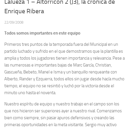
Lalueza 1 – Altorricón 2 (J3), la crónica de
Enrique Ribera
22/09/2008
Todos somos importantes en este equipo
Primeros tres puntos de la temporada fuera del Municipal en un
partido luchado y sufrido en el que demostramos que la plantilla es
amplia y todos los jugadores tienen importancia y relevancia. Pese a
las numerosas e importantes bajas de Marc García, Christian,
Gascueña, Bebeto, Manel e Isma y un banquillo renqueante con
Alberto, Rander y Ezquerra, todos ellos sin jugar desde hacía mucho
tiempo, el equipo no se resintió y luchó por la victoria desde el
minuto uno hasta el noventa.
Nuestro espíritu de equipo y nuestro trabajo en el campo son los
que nos hicieron ser superiores ayer a nuestro rival. Comenzamos
bien como siempre, sin pasar apuros defensivos y creando las
primeras oportunidades en la meta visitante. Sergio muy activo