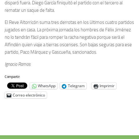
disparó fuera. Diego García finiquitó el partido con el tercero al
rematar un saque de falta.
El Reve Altorricón suma tres derrotas en los últimos cuatro partidos
jugados en casa. La próxima jornada los hombres de Félix Jiménez
no lo tendrán fácil para romper la racha negativa porque será el
Alfindén quien viaje a tierras oscenses. Son bajas seguras para ese
partido, Paco Márquez y Gascueña, sancionados.
Ignacio Ramos
Compartir:
WhatsApp
Telegram
Imprimir
Correo electrónico