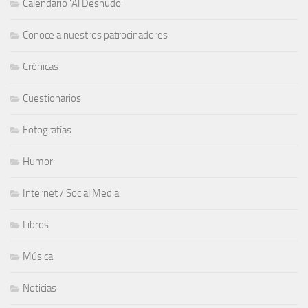
Calendario 'Al Desnudo'
Conoce a nuestros patrocinadores
Crónicas
Cuestionarios
Fotografías
Humor
Internet / Social Media
Libros
Música
Noticias