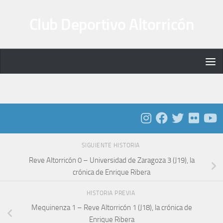
Saltar al contenido
Club Deportivo Altorricón
SIGUIENTE HISTORIA
Reve Altorricón 0 – Universidad de Zaragoza 3 (J19), la
crónica de Enrique Ribera
HISTORIA PREVIA
Mequinenza 1 – Reve Altorricón 1 (J18), la crónica de
Enrique Ribera