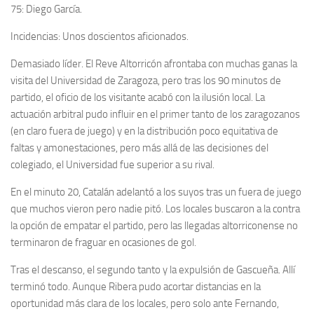
75: Diego García.
Incidencias: Unos doscientos aficionados.
Demasiado líder. El Reve Altorricón afrontaba con muchas ganas la
visita del Universidad de Zaragoza, pero tras los 90 minutos de
partido, el oficio de los visitante acabó con la ilusión local. La
actuación arbitral pudo influir en el primer tanto de los zaragozanos
(en claro fuera de juego) y en la distribución poco equitativa de
faltas y amonestaciones, pero más allá de las decisiones del
colegiado, el Universidad fue superior a su rival.
En el minuto 20, Catalán adelantó a los suyos tras un fuera de juego
que muchos vieron pero nadie pitó. Los locales buscaron a la contra
la opción de empatar el partido, pero las llegadas altorriconense no
terminaron de fraguar en ocasiones de gol.
Tras el descanso, el segundo tanto y la expulsión de Gascueña. Allí
terminó todo. Aunque Ribera pudo acortar distancias en la
oportunidad más clara de los locales, pero solo ante Fernando,