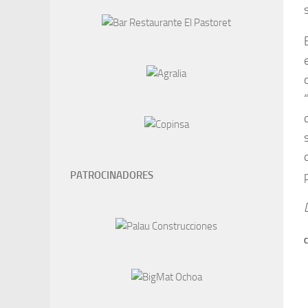
PATROCINADORES
C