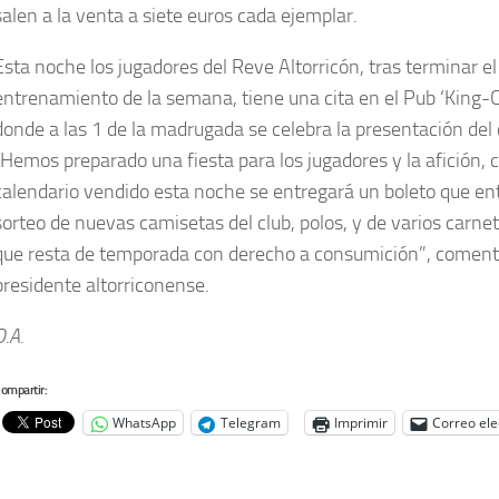
salen a la venta a siete euros cada ejemplar.
Esta noche los jugadores del Reve Altorricón, tras terminar el
entrenamiento de la semana, tiene una cita en el Pub ‘King-C
donde a las 1 de la madrugada se celebra la presentación del 
“Hemos preparado una fiesta para los jugadores y la afición, 
calendario vendido esta noche se entregará un boleto que en
sorteo de nuevas camisetas del club, polos, y de varios carnet
que resta de temporada con derecho a consumición”, coment
presidente altorriconense.
D.A.
ompartir:
WhatsApp
Telegram
Imprimir
Correo ele