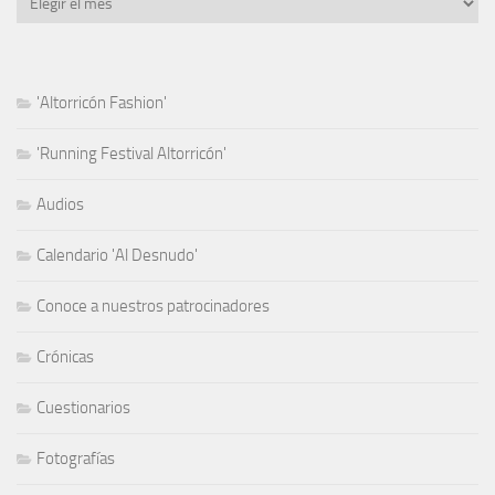
'Altorricón Fashion'
'Running Festival Altorricón'
Audios
Calendario 'Al Desnudo'
Conoce a nuestros patrocinadores
Crónicas
Cuestionarios
Fotografías