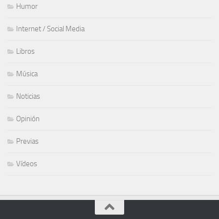
Humor
Internet / Social Media
Libros
Música
Noticias
Opinión
Previas
Vídeos