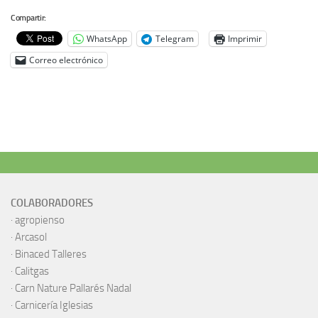
Compartir:
WhatsApp
Telegram
Imprimir
Correo electrónico
COLABORADORES
·
agropienso
·
Arcasol
·
Binaced Talleres
·
Calitgas
·
Carn Nature Pallarés Nadal
·
Carnicería Iglesias