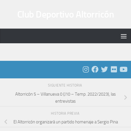
Saltar al contenido
Club Deportivo Altorricón
SIGUIENTE HISTORIA
Altorricón 5 – Villanueva 0 (J10 – Temp. 2022/2023), las
entrevistas
HISTORIA PREVIA
El Altorricón organizará un partido homenaje a Sergio Pina