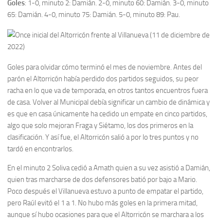
Goles
: 1-0, minuto 2: Damián. 2-0, minuto 60: Damián. 3-0, minuto
65: Damián. 4-0, minuto 75: Damián. 5-0, minuto 89: Pau.
Goles para olvidar cómo terminó el mes de noviembre. Antes del
parón el Altorricón había perdido dos partidos seguidos, su peor
racha en lo que va de temporada, en otros tantos encuentros fuera
de casa. Volver al Municipal debía significar un cambio de dinámica y
es que en casa únicamente ha cedido un empate en cinco partidos,
algo que solo mejoran Fraga y Siétamo, los dos primeros en la
clasificación. Y así fue, el Altorricón salió a por lo tres puntos y no
tardó en encontrarlos.
En el minuto 2 Soliva cedió a Amath quien a su vez asistió a Damián,
quien tras marcharse de dos defensores batió por bajo a Mario.
Poco después el Villanueva estuvo a punto de empatar el partido,
pero Raúl evitó el 1 a 1. No hubo más goles en la primera mitad,
aunque sí hubo ocasiones para que el Altorricón se marchara a los