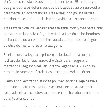
Un Altorricón bastante ausente en los primeros 25 minutos y con
dos grandes fallos defensivos que los locales supieron aprovechar
para marcar en dos ocasiones. Tras el segundo gol, los verdes
reaccionaron e intentaron luchar por la victoria, pero no pudo ser.
Tras esta derrota los verdes necesitan ganar todo y más para luchar
por la tan ansiada salvación, que visto la actuación de los hombres
de Panadero durante toda la temporada, se merecen conseguir el
objetivo de mantenerse en la categoría.
En el minuto 10 llegaba el primero de los locales, tras un mal
rechaze de Héctor, que aprovechó Oscar para inaugurar el
marcador. El segundo del San Lorenzo llegaba en el 20′ con un
remate de cabeza de Azraidi tras un centro desde el córner.
El Altorricón recortaba distancias por mediación de Teje desde el
punto de penalti, tras una falta clarísima bien señalada por el
colegiado, el cual no estuvo acertado en muchas otras decisiones
durante el encuentro.