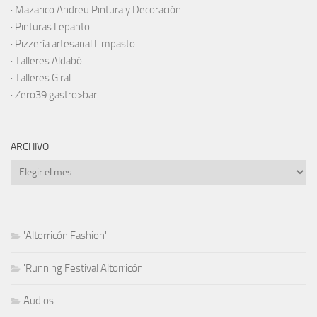
·
Mazarico Andreu Pintura y Decoración
·
Pinturas Lepanto
·
Pizzería artesanal Limpasto
·
Talleres Aldabó
·
Talleres Giral
·
Zero39 gastro>bar
ARCHIVO
Archivo
'Altorricón Fashion'
'Running Festival Altorricón'
Audios