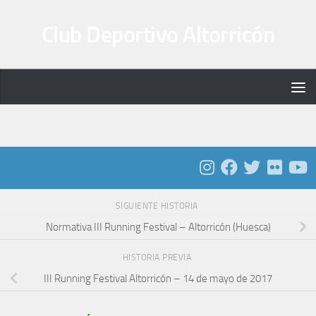
Saltar al contenido
Club Deportivo Altorricón
SIGUIENTE HISTORIA
Normativa III Running Festival – Altorricón (Huesca)
HISTORIA PREVIA
III Running Festival Altorricón – 14 de mayo de 2017