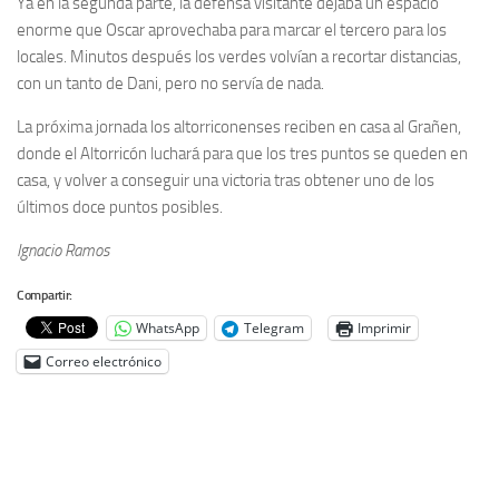
Ya en la segunda parte, la defensa visitante dejaba un espacio
enorme que Oscar aprovechaba para marcar el tercero para los
locales. Minutos después los verdes volvían a recortar distancias,
con un tanto de Dani, pero no servía de nada.
La próxima jornada los altorriconenses reciben en casa al Grañen,
donde el Altorricón luchará para que los tres puntos se queden en
casa, y volver a conseguir una victoria tras obtener uno de los
últimos doce puntos posibles.
Ignacio Ramos
Compartir:
WhatsApp
Telegram
Imprimir
Correo electrónico