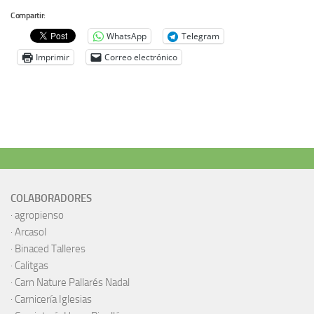
Compartir:
WhatsApp
Telegram
Imprimir
Correo electrónico
COLABORADORES
·
agropienso
·
Arcasol
·
Binaced Talleres
·
Calitgas
·
Carn Nature Pallarés Nadal
·
Carnicería Iglesias