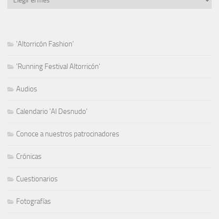
'Altorricón Fashion'
'Running Festival Altorricón'
Audios
Calendario 'Al Desnudo'
Conoce a nuestros patrocinadores
Crónicas
Cuestionarios
Fotografías