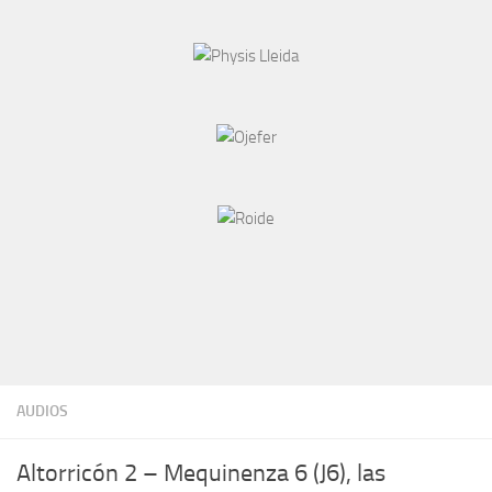
AUDIOS
Altorricón 2 – Mequinenza 6 (J6), las