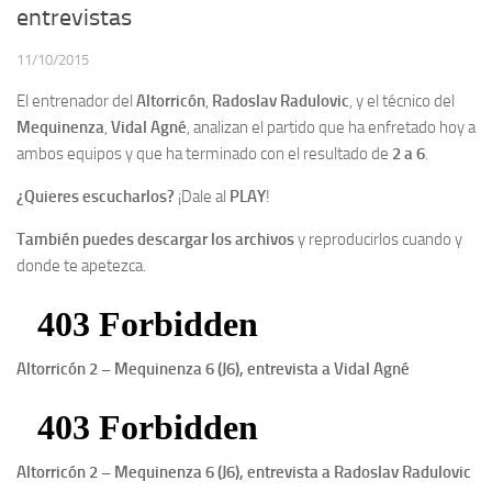
entrevistas
11/10/2015
El entrenador del
Altorricón
,
Radoslav Radulovic
, y el técnico del
Mequinenza
,
Vidal Agné
, analizan el partido que ha enfretado hoy a
ambos equipos y que ha terminado con el resultado de
2 a 6
.
¿Quieres escucharlos?
¡Dale al
PLAY
!
También puedes descargar los archivos
y reproducirlos cuando y
donde te apetezca.
Altorricón 2 – Mequinenza 6 (J6), entrevista a Vidal Agné
Altorricón 2 – Mequinenza 6 (J6), entrevista a Radoslav Radulovic