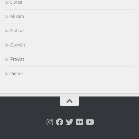
Libros
Música
Noticias
Opinión
Previas
Vídeos