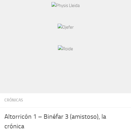
CRÓNICAS
Altorricón 1 – Binéfar 3 (amistoso), la
crónica