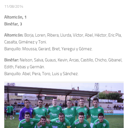
11/08/2014
Altorricón, 1
Binéfar, 3
Altorricón:
Borja, Loren, Ribera, Llurda, Víctor, Abel, Héctor, Eric Pla,
Casalta, Giménez y Toni.
Banquillo: Moussa, Gerard, Bret, Yeregui y Gómez.
Binéfar:
Nelson, Salva, Guaus, Kevin, Arcas, Castillo, Chicho, Gibanel,
Edith, Febas y Germán.
Banquillo: Abel, Pera, Toro, Luis y Sánchez.