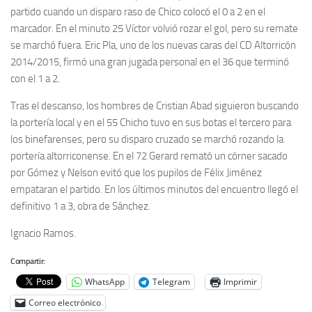
partido cuando un disparo raso de Chico colocó el 0 a 2 en el
marcador. En el minuto 25 Víctor volvió rozar el gol, pero su remate
se marchó fuera. Eric Pla, uno de los nuevas caras del CD Altorricón
2014/2015, firmó una gran jugada personal en el 36 que terminó
con el 1 a 2.
Tras el descanso, los hombres de Cristian Abad siguieron buscando
la portería local y en el 55 Chicho tuvo en sus botas el tercero para
los binefarenses, pero su disparo cruzado se marchó rozando la
portería altorriconense. En el 72 Gerard remató un córner sacado
por Gómez y Nelson evitó que los pupilos de Félix Jiménez
empataran el partido. En los últimos minutos del encuentro llegó el
definitivo 1 a 3, obra de Sánchez.
Ignacio Ramos.
Compartir:
WhatsApp
Telegram
Imprimir
Correo electrónico