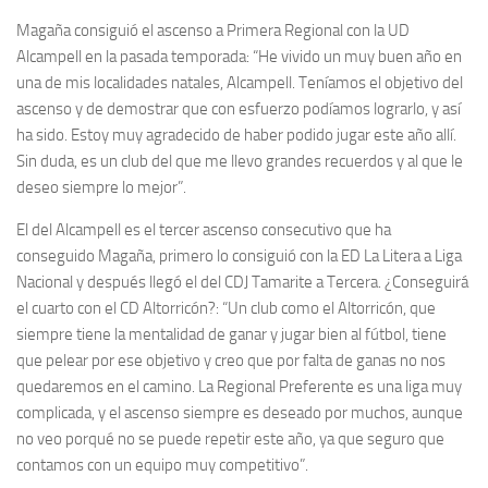
Magaña consiguió el ascenso a Primera Regional con la UD
Alcampell en la pasada temporada: “He vivido un muy buen año en
una de mis localidades natales, Alcampell. Teníamos el objetivo del
ascenso y de demostrar que con esfuerzo podíamos lograrlo, y así
ha sido. Estoy muy agradecido de haber podido jugar este año allí.
Sin duda, es un club del que me llevo grandes recuerdos y al que le
deseo siempre lo mejor”.
El del Alcampell es el tercer ascenso consecutivo que ha
conseguido Magaña, primero lo consiguió con la ED La Litera a Liga
Nacional y después llegó el del CDJ Tamarite a Tercera. ¿Conseguirá
el cuarto con el CD Altorricón?: “Un club como el Altorricón, que
siempre tiene la mentalidad de ganar y jugar bien al fútbol, tiene
que pelear por ese objetivo y creo que por falta de ganas no nos
quedaremos en el camino. La Regional Preferente es una liga muy
complicada, y el ascenso siempre es deseado por muchos, aunque
no veo porqué no se puede repetir este año, ya que seguro que
contamos con un equipo muy competitivo”.