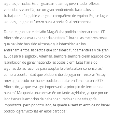
algunas jornadas. Es un guardameta muy joven, todo reflejos,
velocidad y valentía, con un gran rendimiento bajo palos, un
trabajador infatigable y un gran compañero de equipo. Es, sin lugar
a dudas, un gran refuerzo para la portería altorriconense.
Durante gran parte del año Magaña ha podido entrenar con el CD
Altorricón y de esa experiencia destaca: “Una de las mejores cosas
que he visto han sido el trabajo y la intensidad en los
entrenamientos, aspectos que considero fundamentales y de gran
ayuda para el jugador. Además, siempre siempre crean equipos con
la ambición de ganar haciendo las cosas bien”. Esas han sido
algunas de las razones para aceptar la oferta altorriconense, así
como la oportunidad que el club le dio de jugar en Tercera: “Estoy
muy agradecido por haber podido debutar en Tercera con el CD
Altorricón, ya que era algo impensable a principio de temporada
para mí. Me queda una sensación un tanto agridulce, ya que por un
lado tienes la emoción de haber debutado en una categoría
importante, pero por otro lado, te queda el sentimiento de no haber
podido lograr victorias en esos partidos”.