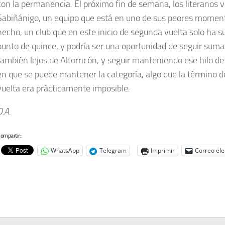
con la permanencia. El próximo fin de semana, los literanos vi
Sabiñánigo, un equipo que está en uno de sus peores moment
hecho, un club que en este inicio de segunda vuelta solo ha 
punto de quince, y podría ser una oportunidad de seguir sum
también lejos de Altorricón, y seguir manteniendo ese hilo d
en que se puede mantener la categoría, algo que la término d
vuelta era prácticamente imposible.
D.A.
ompartir:
WhatsApp
Telegram
Imprimir
Correo ele