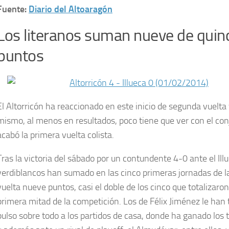
Fuente:
Diario del Altoaragón
Los literanos suman nueve de quin
puntos
El Altorricón ha reaccionado en este inicio de segunda vuelta
mismo, al menos en resultados, poco tiene que ver con el co
acabó la primera vuelta colista.
Tras la victoria del sábado por un contundente 4-0 ante el Illu
verdiblancos han sumado en las cinco primeras jornadas de 
vuelta nueve puntos, casi el doble de los cinco que totalizaron
primera mitad de la competición. Los de Félix Jiménez le han
pulso sobre todo a los partidos de casa, donde ha ganado los t