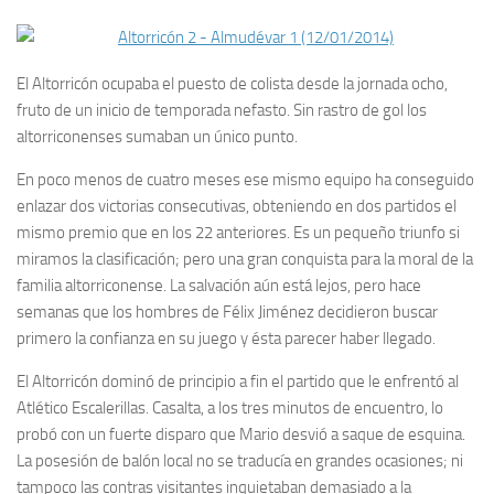
El Altorricón ocupaba el puesto de colista desde la jornada ocho,
fruto de un inicio de temporada nefasto. Sin rastro de gol los
altorriconenses sumaban un único punto.
En poco menos de cuatro meses ese mismo equipo ha conseguido
enlazar dos victorias consecutivas, obteniendo en dos partidos el
mismo premio que en los 22 anteriores. Es un pequeño triunfo si
miramos la clasificación; pero una gran conquista para la moral de la
familia altorriconense. La salvación aún está lejos, pero hace
semanas que los hombres de Félix Jiménez decidieron buscar
primero la confianza en su juego y ésta parecer haber llegado.
El Altorricón dominó de principio a fin el partido que le enfrentó al
Atlético Escalerillas. Casalta, a los tres minutos de encuentro, lo
probó con un fuerte disparo que Mario desvió a saque de esquina.
La posesión de balón local no se traducía en grandes ocasiones; ni
tampoco las contras visitantes inquietaban demasiado a la