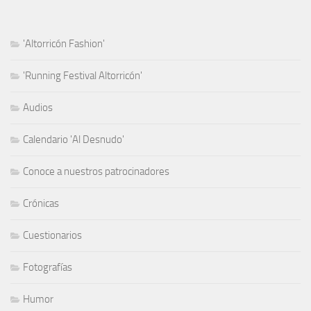
'Altorricón Fashion'
'Running Festival Altorricón'
Audios
Calendario 'Al Desnudo'
Conoce a nuestros patrocinadores
Crónicas
Cuestionarios
Fotografías
Humor