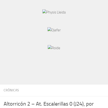
CRÓNICAS
Altorricón 2 – At. Escalerillas 0 (J24), por