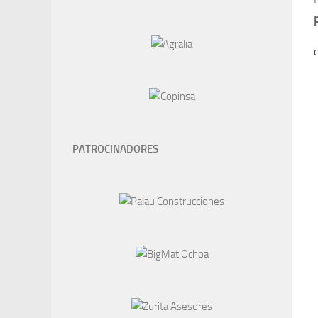
C
PATROCINADORES