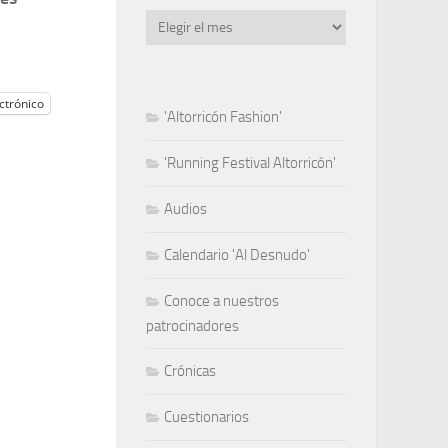
Archivo
ctrónico
'Altorricón Fashion'
'Running Festival Altorricón'
Audios
Calendario 'Al Desnudo'
Conoce a nuestros
patrocinadores
Crónicas
Cuestionarios