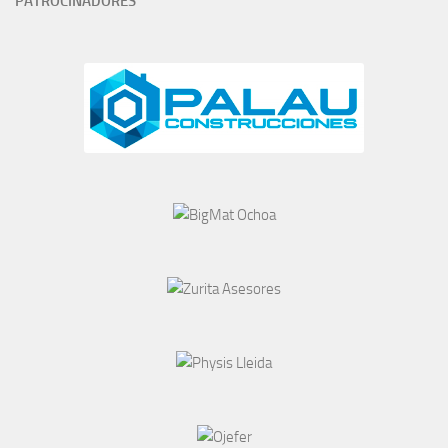
PATROCINADORES