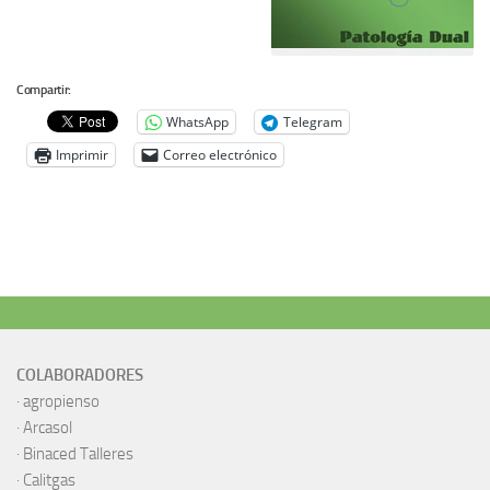
Compartir:
WhatsApp
Telegram
Imprimir
Correo electrónico
COLABORADORES
·
agropienso
·
Arcasol
·
Binaced Talleres
·
Calitgas