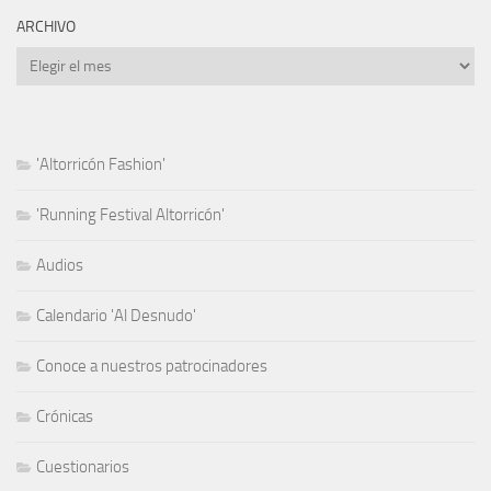
ARCHIVO
Archivo
'Altorricón Fashion'
'Running Festival Altorricón'
Audios
Calendario 'Al Desnudo'
Conoce a nuestros patrocinadores
Crónicas
Cuestionarios