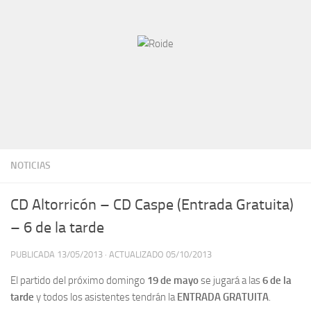
NOTICIAS
CD Altorricón – CD Caspe (Entrada Gratuita)
– 6 de la tarde
PUBLICADA
13/05/2013
· ACTUALIZADO
05/10/2013
El partido del próximo domingo
19 de mayo
se jugará a las
6 de la
tarde
y todos los asistentes tendrán la
ENTRADA GRATUITA
.