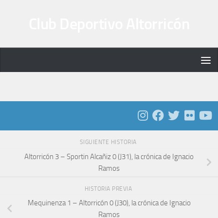
Saltar al contenido
Club Deportivo Altorricón
SIGUIENTE HISTORIA
Altorricón 3 – Sportin Alcañiz 0 (J31), la crónica de Ignacio
Ramos
HISTORIA PREVIA
Mequinenza 1 – Altorricón 0 (J30), la crónica de Ignacio
Ramos