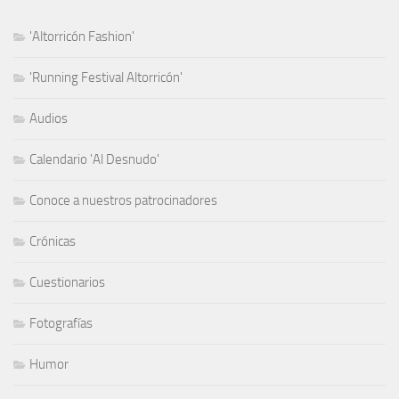
'Altorricón Fashion'
'Running Festival Altorricón'
Audios
Calendario 'Al Desnudo'
Conoce a nuestros patrocinadores
Crónicas
Cuestionarios
Fotografías
Humor