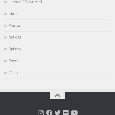
Internet / Social Media
Libros
Música
Noticias
Opinión
Previas
Vídeos