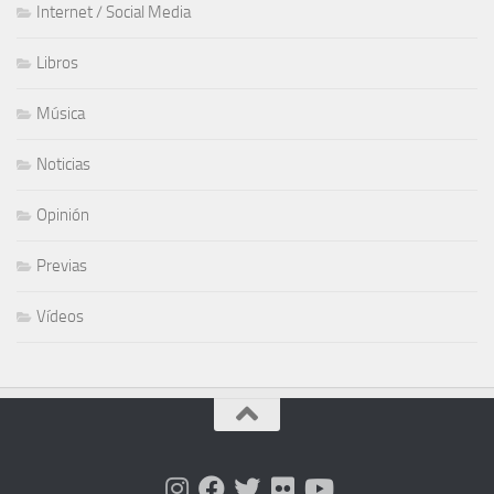
Internet / Social Media
Libros
Música
Noticias
Opinión
Previas
Vídeos