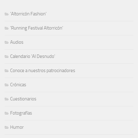
'Altorricón Fashion'
'Running Festival Altorricón'
Audios
Calendario 'Al Desnudo'
Conoce a nuestros patrocinadores
Crónicas
Cuestionarios
Fotografías
Humor