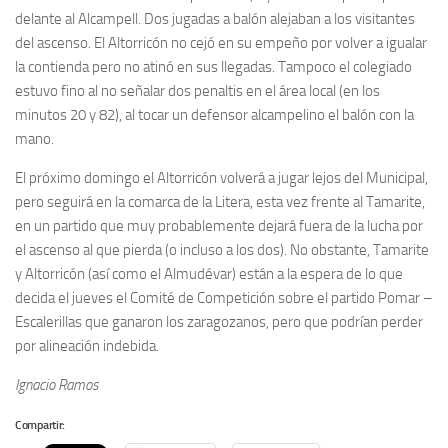
delante al Alcampell. Dos jugadas a balón alejaban a los visitantes
del ascenso. El Altorricón no cejó en su empeño por volver a igualar
la contienda pero no atinó en sus llegadas. Tampoco el colegiado
estuvo fino al no señalar dos penaltis en el área local (en los
minutos 20 y 82), al tocar un defensor alcampelino el balón con la
mano.
El próximo domingo el Altorricón volverá a jugar lejos del Municipal,
pero seguirá en la comarca de la Litera, esta vez frente al Tamarite,
en un partido que muy probablemente dejará fuera de la lucha por
el ascenso al que pierda (o incluso a los dos). No obstante, Tamarite
y Altorricón (así como el Almudévar) están a la espera de lo que
decida el jueves el Comité de Competición sobre el partido Pomar –
Escalerillas que ganaron los zaragozanos, pero que podrían perder
por alineación indebida.
Ignacio Ramos
Compartir: