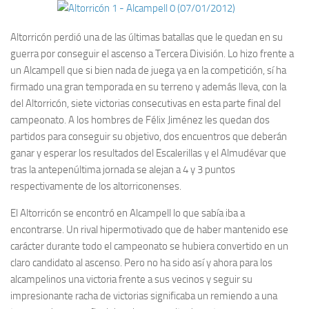
Altorricón perdió una de las últimas batallas que le quedan en su
guerra por conseguir el ascenso a Tercera División. Lo hizo frente a
un Alcampell que si bien nada de juega ya en la competición, sí ha
firmado una gran temporada en su terreno y además lleva, con la
del Altorricón, siete victorias consecutivas en esta parte final del
campeonato. A los hombres de Félix Jiménez les quedan dos
partidos para conseguir su objetivo, dos encuentros que deberán
ganar y esperar los resultados del Escalerillas y el Almudévar que
tras la antepenúltima jornada se alejan a 4 y 3 puntos
respectivamente de los altorriconenses.
El Altorricón se encontró en Alcampell lo que sabía iba a
encontrarse. Un rival hipermotivado que de haber mantenido ese
carácter durante todo el campeonato se hubiera convertido en un
claro candidato al ascenso. Pero no ha sido así y ahora para los
alcampelinos una victoria frente a sus vecinos y seguir su
impresionante racha de victorias significaba un remiendo a una