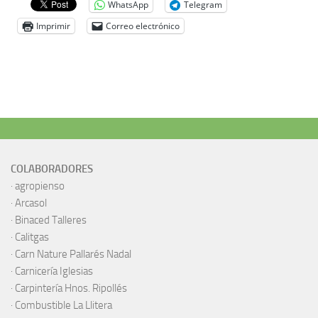
WhatsApp
Telegram
Imprimir
Correo electrónico
COLABORADORES
·
agropienso
·
Arcasol
·
Binaced Talleres
·
Calitgas
·
Carn Nature Pallarés Nadal
·
Carnicería Iglesias
·
Carpintería Hnos. Ripollés
·
Combustible La Llitera