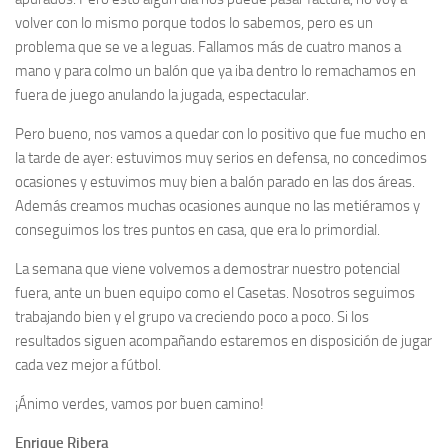
volver con lo mismo porque todos lo sabemos, pero es un
problema que se ve a leguas. Fallamos más de cuatro manos a
mano y para colmo un balón que ya iba dentro lo remachamos en
fuera de juego anulando la jugada, espectacular.
Pero bueno, nos vamos a quedar con lo positivo que fue mucho en
la tarde de ayer: estuvimos muy serios en defensa, no concedimos
ocasiones y estuvimos muy bien a balón parado en las dos áreas.
Además creamos muchas ocasiones aunque no las metiéramos y
conseguimos los tres puntos en casa, que era lo primordial.
La semana que viene volvemos a demostrar nuestro potencial
fuera, ante un buen equipo como el Casetas. Nosotros seguimos
trabajando bien y el grupo va creciendo poco a poco. Si los
resultados siguen acompañando estaremos en disposición de jugar
cada vez mejor a fútbol.
¡Ánimo verdes, vamos por buen camino!
Enrique Ribera