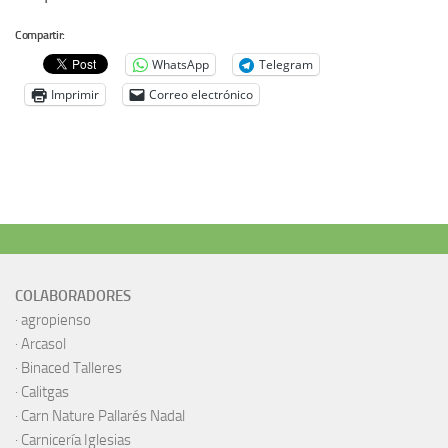
Compartir:
WhatsApp
Telegram
Imprimir
Correo electrónico
COLABORADORES
·
agropienso
·
Arcasol
·
Binaced Talleres
·
Calitgas
·
Carn Nature Pallarés Nadal
·
Carnicería Iglesias