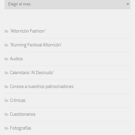
Archivo
'Altorricón Fashion'
'Running Festival Altorricón'
Audios
Calendario 'Al Desnudo'
Conoce a nuestros patrocinadores
Crónicas
Cuestionarios
Fotografías