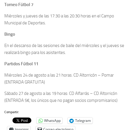
Torneo Fútbol 7
Miércoles y jueves de las 17:30 a las 20:30 horas en el Campo
Municipal de Deportes.
Bingo
En el descanso de las sesiones de baile del miércoles y el jueves se
realizará bingo para los asistentes.
Partidos Fútbol 11
Miércoles 24 de agosto a las 21 horas: CD Altorricón – Pomar
(ENTRADA GRATUITA)
Sábado 27 de agosto a las 19 horas: CD Alfarrás – CD Altorricón
(ENTRADA 5€, los únicos que no pagan socios compromisarios)
Compartir:
WhatsApp
Telegram
Imprimir
Correo electrónico