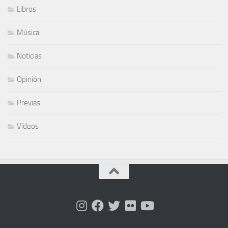
Libros
Música
Noticias
Opinión
Previas
Vídeos