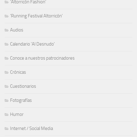
'Altorricón Fashion'
'Running Festival Altorricón'
Audios
Calendario 'Al Desnudo'
Conoce a nuestros patrocinadores
Crónicas
Cuestionarios
Fotografías
Humor
Internet / Social Media