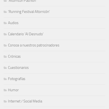
'Altorricón Fashion'
'Running Festival Altorricón'
Audios
Calendario 'Al Desnudo'
Conoce a nuestros patrocinadores
Crónicas
Cuestionarios
Fotografías
Humor
Internet / Social Media