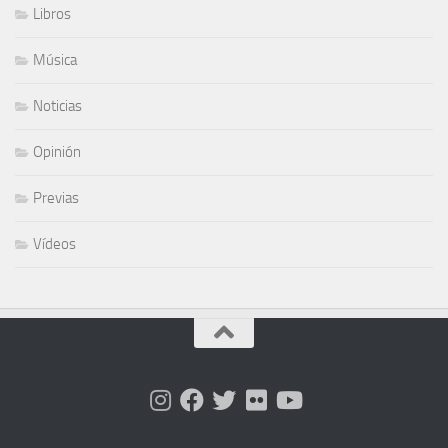
Libros
Música
Noticias
Opinión
Previas
Vídeos