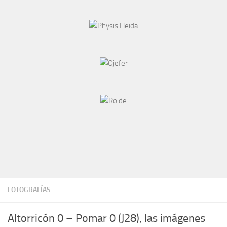
FOTOGRAFÍAS
Altorricón 0 – Pomar 0 (J28), las imágenes