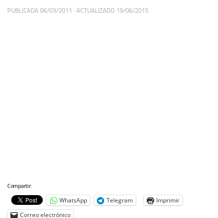
PUBLICADA
06/03/2011
· ACTUALIZADO
19/06/2015
Compartir:
WhatsApp
Telegram
Imprimir
Correo electrónico