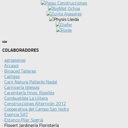
COLABORADORES
·
agropienso
·
Arcasol
·
Binaced Talleres
·
Calitgas
·
Carn Nature Pallarés Nadal
·
Carnicería Iglesias
·
Carpintería Hnos. Ripollés
·
Combustible La Llitera
·
Construcciones Altorricón 2012
·
Cooperativa del Campo San Isidro
·
Esencia SAT
·
Estanco Pilar Segrià
· Flovert Jardinería Floristería