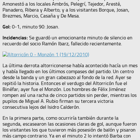
Amonestó a los locales Ambrós, Pelegrí, Tejedor, Aresté,
Panadero, Ribera y Alberto; y a los visitantes Borque, Josan,
Brezmes, Marcio, Casaña y De Mesa.
Gol:
0-1, minuto 90: Josan.
Incidencias:
Se guardó un emocionante minuto de silencio en
recuerdo del socio Ramón Ibarz, fallecido recientemente.
La última derrota altorriconense había acontecido hacía un mes
y había llegado en los últimos compases del partido. Un centro
desde la banda y un gran cabezazo al fondo de la red. Ayer se
repitió la historia. Entonces el verdugo del Altorricón fue el
Binéfar; ayer fue el Monzón. Los hombres de Félix Jiménez
rompen así una racha de cinco partidos sin perder, mientras los
pupilos de Miguel A. Rubio firman su tercera victoria
consecutiva lejos del Isidro Calderón.
En la primera parte, como ocurriría también durante la
segunda, escasearon las ocasiones claras de gol, aunque fueron
los visitantes los que tuvieron más posesión de balón y pisaron
más campo contrario. Ya en el minuto 2 lo intentó Barba con