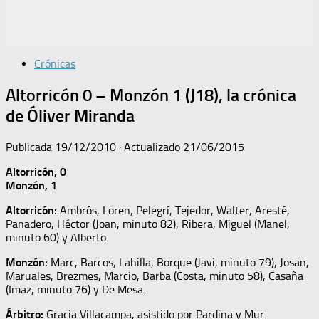
Crónicas
Altorricón 0 – Monzón 1 (J18), la crónica
de Óliver Miranda
Publicada
19/12/2010
· Actualizado
21/06/2015
Altorricón, 0
Monzón, 1
Altorricón:
Ambrós, Loren, Pelegrí, Tejedor, Walter, Aresté,
Panadero, Héctor (Joan, minuto 82), Ribera, Miguel (Manel,
minuto 60) y Alberto.
Monzón:
Marc, Barcos, Lahilla, Borque (Javi, minuto 79), Josan,
Maruales, Brezmes, Marcio, Barba (Costa, minuto 58), Casaña
(Imaz, minuto 76) y De Mesa.
Árbitro:
Gracia Villacampa, asistido por Pardina y Mur.