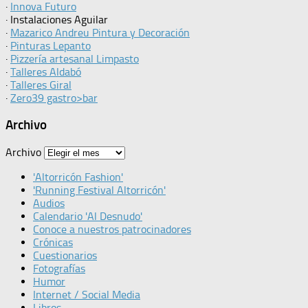
·
Innova Futuro
· Instalaciones Aguilar
·
Mazarico Andreu Pintura y Decoración
·
Pinturas Lepanto
·
Pizzería artesanal Limpasto
·
Talleres Aldabó
·
Talleres Giral
·
Zero39 gastro>bar
Archivo
Archivo
'Altorricón Fashion'
'Running Festival Altorricón'
Audios
Calendario 'Al Desnudo'
Conoce a nuestros patrocinadores
Crónicas
Cuestionarios
Fotografías
Humor
Internet / Social Media
Libros