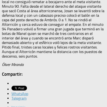
local no consiguió rematar a bocajarro ante el meta visitante.
Minuto 90. Falta desde el lateral derecho del ataque visitante
que sacó Costa al área altorriconense, Josan se levantó sobre la
defensa local y con un cabezazo preciso colocó el balón en la
cepa del poste derecho de Ambrós. 0 a 1. No se rindió el
Altorricón y cerca estuvo de conseguir el empate. En el minuto
94 Panadero volvió a firmar una gran jugada que terminó en la
botas de Manel quien se marchó de tres contrarios en el
interior del área y cuando se encontró ante Marc disparó
demasiado abierto y el esférico voló lejos de la meta visitante.
Pitido final, tristes caras locales y felices rostros visitantes.
Aunque el Altorricón mantiene la distancia con los puestos de
descenso, seis puntos.
Óliver Miranda
Compartir:
WhatsApp
Telegram