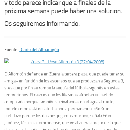
y todo parece indicar que a finales de la
próxima semana puede haber una solución.
Os seguiremos informando.
Fuente:
Diario del Altoaragón
El Altorricón defiende en Zuera la tercera plaza, que puede tener su
«miga» en función de los ascensos que se produzcan a Segunda B,
si es que por fin se rompe la sequía del fútbol aragonés en estas
promociones. El caso es que los literanos afrontan un partido
complicado porque también su rival anda con el agua al cuello,
metido como está en la lucha por la permanencia. «Será un
partidazo porque los dos nos jugamos mucho», señala Félix
Jiménez, técnico altorriconense, que ve al Zuera «mejor de lo que
dice su clasificación». En este tipo de encuentros la clave puede