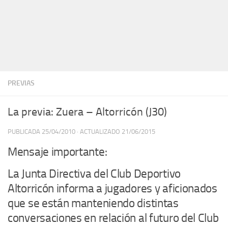
PREVIAS
La previa: Zuera – Altorricón (J30)
PUBLICADA
25/04/2010
· ACTUALIZADO
21/06/2015
Mensaje importante:
La Junta Directiva del Club Deportivo
Altorricón informa a jugadores y aficionados
que se están manteniendo distintas
conversaciones en relación al futuro del Club