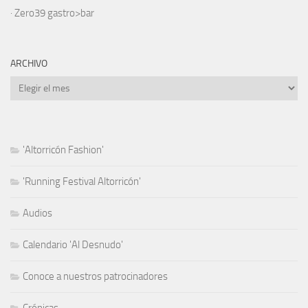
·
Zero39 gastro>bar
ARCHIVO
Archivo
'Altorricón Fashion'
'Running Festival Altorricón'
Audios
Calendario 'Al Desnudo'
Conoce a nuestros patrocinadores
Crónicas