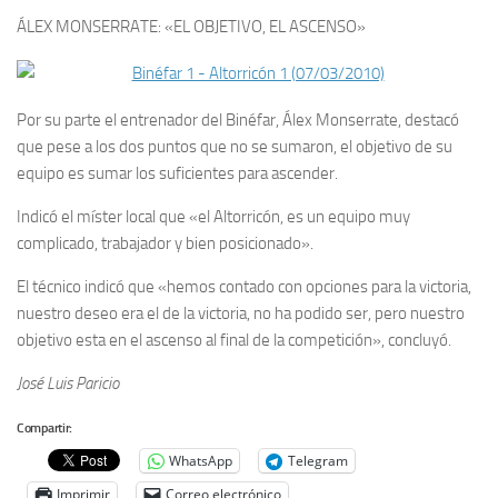
ÁLEX MONSERRATE: «EL OBJETIVO, EL ASCENSO»
Por su parte el entrenador del Binéfar, Álex Monserrate, destacó
que pese a los dos puntos que no se sumaron, el objetivo de su
equipo es sumar los suficientes para ascender.
Indicó el míster local que «el Altorricón, es un equipo muy
complicado, trabajador y bien posicionado».
El técnico indicó que «hemos contado con opciones para la victoria,
nuestro deseo era el de la victoria, no ha podido ser, pero nuestro
objetivo esta en el ascenso al final de la competición», concluyó.
José Luis Paricio
Compartir:
WhatsApp
Telegram
Imprimir
Correo electrónico