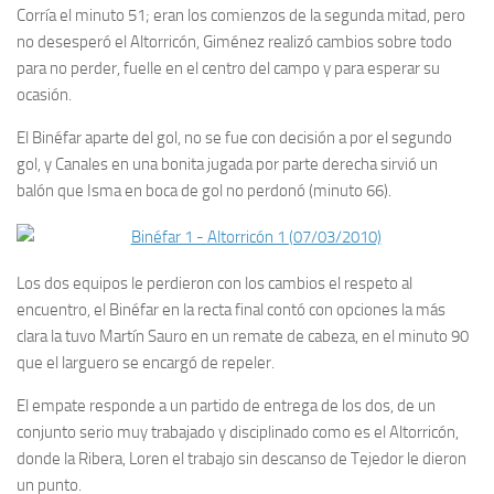
Corría el minuto 51; eran los comienzos de la segunda mitad, pero
no desesperó el Altorricón, Giménez realizó cambios sobre todo
para no perder, fuelle en el centro del campo y para esperar su
ocasión.
El Binéfar aparte del gol, no se fue con decisión a por el segundo
gol, y Canales en una bonita jugada por parte derecha sirvió un
balón que Isma en boca de gol no perdonó (minuto 66).
Los dos equipos le perdieron con los cambios el respeto al
encuentro, el Binéfar en la recta final contó con opciones la más
clara la tuvo Martín Sauro en un remate de cabeza, en el minuto 90
que el larguero se encargó de repeler.
El empate responde a un partido de entrega de los dos, de un
conjunto serio muy trabajado y disciplinado como es el Altorricón,
donde la Ribera, Loren el trabajo sin descanso de Tejedor le dieron
un punto.