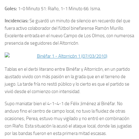
Goles:
1-0 Minuto 51: Riaño, 1-1 Minuto 66: Isma.
Incidencias:
Se guardó un minuto de silencio en recuerdo del que
fuera activo colaborador del fútbol binefarense Ramón Murillo.
Excelente entrada en el nuevo Campo de Los Olmos, con numerosa
presencia de seguidores del Altorricón.
Tablas en el derbi literano entre Binéfar y Altorricón, en un partido
ajustado vivido con más pasión en la grada que en el terreno de
juego. La tarde fría no restó público y lo cierto es que el partido se
vivió desde el comienzo con intensidad.
Supo maniatar bien el 4-1-4-1 de Félix Jiménez al Binéfar. No
anduvo fino el centro de campo local, no tuvo la fluidez de otras
ocasiones; Perea, estuvo muy vigilado y no entró en combinación
con Riaño. Esta situación la acusó el ataque local, donde las jugadas
por las bandas fueron en esta primera mitad escasas.