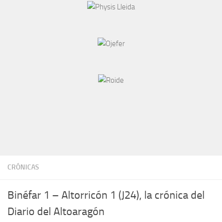
CRÓNICAS
Binéfar 1 – Altorricón 1 (J24), la crónica del
Diario del Altoaragón