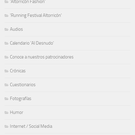
'Altorricón Fashion'
'Running Festival Altorricón'
Audios
Calendario 'Al Desnudo'
Conoce a nuestros patrocinadores
Crónicas
Cuestionarios
Fotografías
Humor
Internet / Social Media