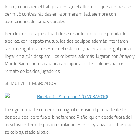
No cejó nunca en el trabajo a destajo el Altorricón, que además, se
permitió contras rápidas en la primera mitad, siempre con
aportaciones de Isma y Canales.
Pero lo cierto es que el partido se disputo a modo de partida de
ajedrez, con respeto mutuo, los dos equipos además intentaron
siempre agotar la posesión del esférico, y parecía que el gol podía
llegar en algún despiste. Los celestes, además, jugaron con Anayo y
Martín Sauro, pero las bandas no aportaron los balones para el
remate de los dos jugadores.
SE MUEVE EL MARCADOR
La segunda parte comenzó con igual intensidad por parte de los
dos equipos, pero fue el binefarense Riaño, quien desde fuera del
área tuvo el temple para controlar un esférico y lanzar un obús que
se coló ajustado al palo.