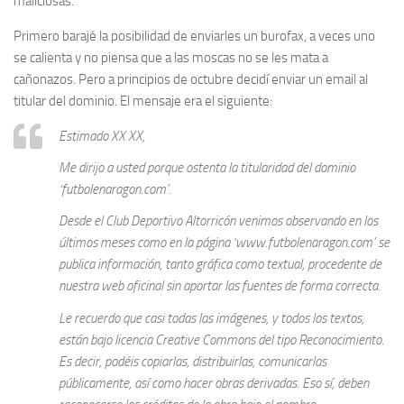
maliciosas.
Primero barajé la posibilidad de enviarles un burofax, a veces uno
se calienta y no piensa que a las moscas no se les mata a
cañonazos. Pero a principios de octubre decidí enviar un email al
titular del dominio. El mensaje era el siguiente:
Estimado XX XX,
Me dirijo a usted porque ostenta la titularidad del dominio
‘futbolenaragon.com’.
Desde el Club Deportivo Altorricón venimos observando en los
últimos meses como en la página ‘www.futbolenaragon.com’ se
publica información, tanto gráfica como textual, procedente de
nuestra web oficinal sin aportar las fuentes de forma correcta.
Le recuerdo que casi todas las imágenes, y todos los textos,
están bajo licencia Creative Commons del tipo Reconocimiento.
Es decir, podéis copiarlas, distribuirlas, comunicarlas
públicamente, así como hacer obras derivadas. Eso sí, deben