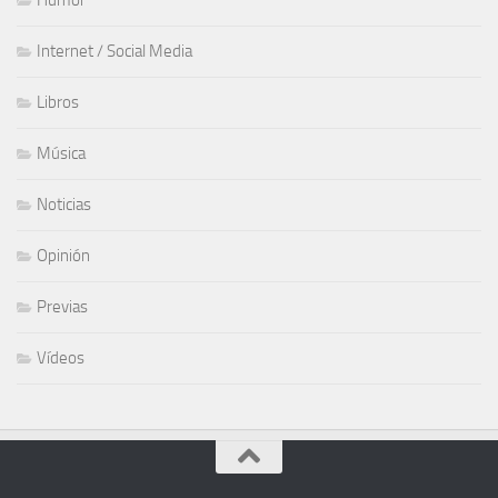
Humor
Internet / Social Media
Libros
Música
Noticias
Opinión
Previas
Vídeos