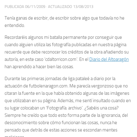
PUBLICADA
06/11/2009
· ACTUALIZADO
13/08/2013
Tenía ganas de escribir, de escribir sobre algo que todavía no he
entendido.
Recordaréis algunos mi batalla permanente por conseguir que
cuando alguien utiliza las fotografía publicadas en nuestra página
recuerde que debe reconocer los créditos de la obra añadiendo su
autoría, en este caso ‘cdaltorricon.com’. En el
Diario del Altoaragón
han aprendido a hacer bien las cosas.
Durante las primeras jornadas de liga pataleé a diario por la
actuación de futbolenaragon.com. Me parecía vergonzoso que no
citaran la fuente en la que había obtenido algunas de las imágenes
que utilizaban en su página. Además, me sentí insultado cuando en
su lugar colocaban un ‘Fotografía: archivo’. ¿Sabéis una cosa?
Siempre he creído que todo esto forma parte de la ignorancia, del
desconocimiento sobre cómo funcionan las cosas, nunca he
pensado que detrás de estas acciones se escondan mentes