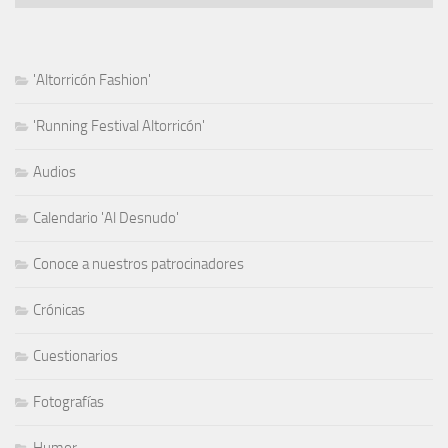
'Altorricón Fashion'
'Running Festival Altorricón'
Audios
Calendario 'Al Desnudo'
Conoce a nuestros patrocinadores
Crónicas
Cuestionarios
Fotografías