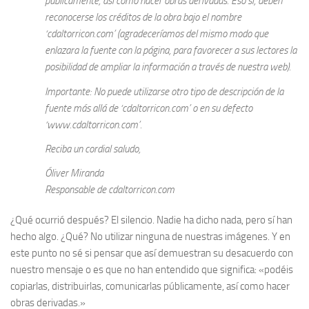
públicamente, así como hacer obras derivadas. Eso sí, deben
reconocerse los créditos de la obra bajo el nombre
‘cdaltorricon.com’ (agradeceríamos del mismo modo que
enlazara la fuente con la página, para favorecer a sus lectores la
posibilidad de ampliar la información a través de nuestra web).
Importante: No puede utilizarse otro tipo de descripción de la
fuente más allá de ‘cdaltorricon.com’ o en su defecto
‘www.cdaltorricon.com’.
Reciba un cordial saludo,
Óliver Miranda
Responsable de cdaltorricon.com
¿Qué ocurrió después? El silencio. Nadie ha dicho nada, pero sí han
hecho algo. ¿Qué? No utilizar ninguna de nuestras imágenes. Y en
este punto no sé si pensar que así demuestran su desacuerdo con
nuestro mensaje o es que no han entendido que significa: «podéis
copiarlas, distribuirlas, comunicarlas públicamente, así como hacer
obras derivadas.»