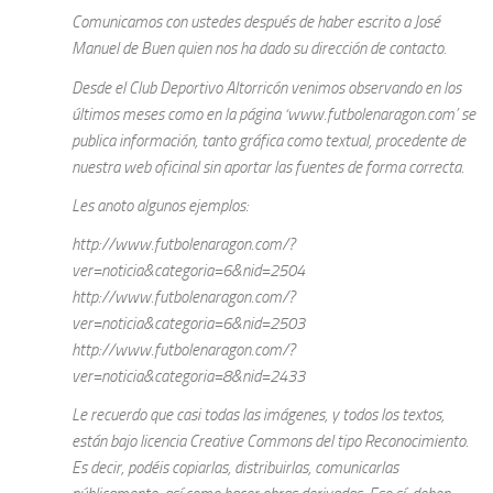
Comunicamos con ustedes después de haber escrito a José
Manuel de Buen quien nos ha dado su dirección de contacto.
Desde el Club Deportivo Altorricón venimos observando en los
últimos meses como en la página ‘www.futbolenaragon.com’ se
publica información, tanto gráfica como textual, procedente de
nuestra web oficinal sin aportar las fuentes de forma correcta.
Les anoto algunos ejemplos:
http://www.futbolenaragon.com/?
ver=noticia&categoria=6&nid=2504
http://www.futbolenaragon.com/?
ver=noticia&categoria=6&nid=2503
http://www.futbolenaragon.com/?
ver=noticia&categoria=8&nid=2433
Le recuerdo que casi todas las imágenes, y todos los textos,
están bajo licencia Creative Commons del tipo Reconocimiento.
Es decir, podéis copiarlas, distribuirlas, comunicarlas