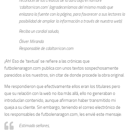
reconocerse los créditos de la obra bajo el nombre
‘cdaltorricon.com’ (agradeceríamos del mismo modo que
enlazara la fuente con la página, para favorecer a sus lectores la
posibilidad de ampliar la información a través de nuestra web).
Reciba un cordial saludo,
Óliver Miranda
Responsable de cdaltorricon.com
¡Ah! Eso de ‘textual’ se refiere a las crónicas que
futbolenaragon.com publica con unos textos sospechosamente
parecidos a los nuestros, sin citar de donde procede la obra original.
Me respondieron que efectivamente ellos eran los titulares pero
que su relación con la web no iba más allá, ello no generaban o
introducían contenido, aunque afirmaron haber transmitido mi
queja a su cliente. Sin embargo, teniendo el correo electrónico de
los responsables de futbolenaragon.com, les envié este mensaje:
Estimado señores,