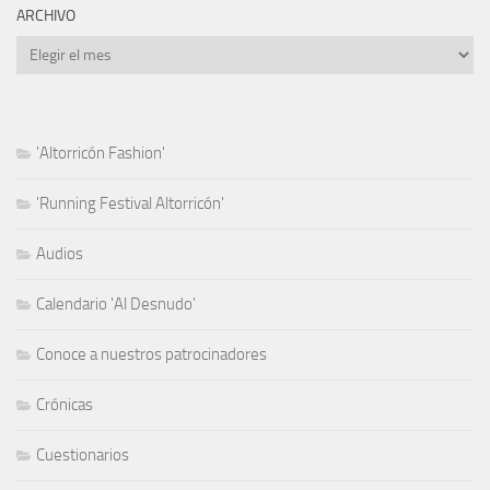
ARCHIVO
Archivo
'Altorricón Fashion'
'Running Festival Altorricón'
Audios
Calendario 'Al Desnudo'
Conoce a nuestros patrocinadores
Crónicas
Cuestionarios