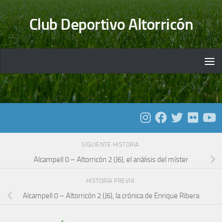
Saltar al contenido
Club Deportivo Altorricón
SIGUIENTE HISTORIA
Alcampell 0 – Altorricón 2 (J6), el análisis del míster
HISTORIA PREVIA
Alcampell 0 – Altorricón 2 (J6), la crónica de Enrique Ribera