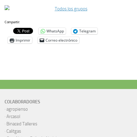
Compartir:
WhatsApp
Telegram
Imprimir
Correo electrónico
COLABORADORES
·
agropienso
·
Arcasol
·
Binaced Talleres
·
Calitgas