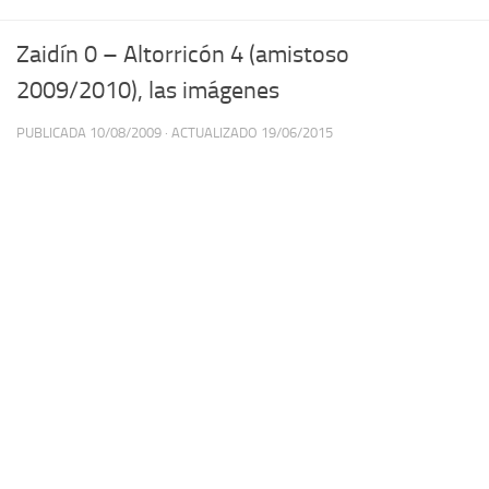
Zaidín 0 – Altorricón 4 (amistoso
2009/2010), las imágenes
PUBLICADA
10/08/2009
· ACTUALIZADO
19/06/2015