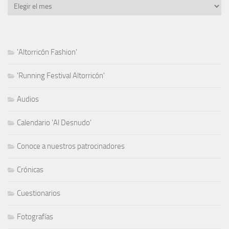
Archivo
'Altorricón Fashion'
'Running Festival Altorricón'
Audios
Calendario 'Al Desnudo'
Conoce a nuestros patrocinadores
Crónicas
Cuestionarios
Fotografías