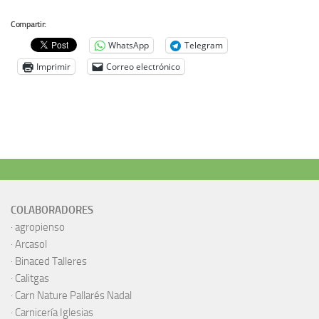
Compartir:
WhatsApp
Telegram
Imprimir
Correo electrónico
COLABORADORES
·
agropienso
·
Arcasol
·
Binaced Talleres
·
Calitgas
·
Carn Nature Pallarés Nadal
·
Carnicería Iglesias