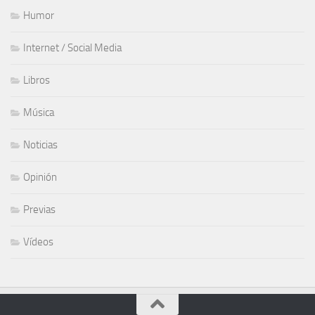
Humor
Internet / Social Media
Libros
Música
Noticias
Opinión
Previas
Vídeos