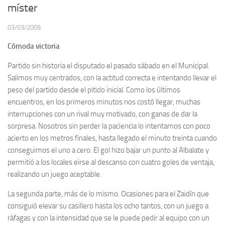
míster
03/03/2009
Cómoda victoria
Partido sin historia el disputado el pasado sábado en el Municipal.
Salimos muy centrados, con la actitud correcta e intentando llevar el
peso del partido desde el pitido inicial. Como los últimos
encuentros, en los primeros minutos nos costó llegar, muchas
interrupciones con un rival muy motivado, con ganas de dar la
sorpresa. Nosotros sin perder la paciencia lo intentamos con poco
acierto en los metros finales, hasta llegado el minuto treinta cuando
conseguimos el uno a cero. El gol hizo bajar un punto al Albalate y
permitió a los locales eirse al descanso con cuatro goles de ventaja,
realizando un juego aceptable.
La segunda parte, más de lo mismo. Ocasiones para el Zaidín que
consiguió elevar su casillero hasta los ocho tantos, con un juego a
ráfagas y con la intensidad que se le puede pedir al equipo con un