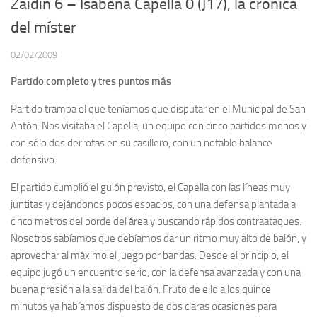
Zaidín 6 – Isábena Capella 0 (J17), la crónica
del míster
02/02/2009
Partido completo y tres puntos más
Partido trampa el que teníamos que disputar en el Municipal de San
Antón. Nos visitaba el Capella, un equipo con cinco partidos menos y
con sólo dos derrotas en su casillero, con un notable balance
defensivo.
El partido cumplió el guión previsto, el Capella con las líneas muy
juntitas y dejándonos pocos espacios, con una defensa plantada a
cinco metros del borde del área y buscando rápidos contraataques.
Nosotros sabíamos que debíamos dar un ritmo muy alto de balón, y
aprovechar al máximo el juego por bandas. Desde el principio, el
equipo jugó un encuentro serio, con la defensa avanzada y con una
buena presión a la salida del balón. Fruto de ello a los quince
minutos ya habíamos dispuesto de dos claras ocasiones para