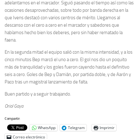
adelantarnos en el marcador. Siguió pasando el tiempo así como las
ocasiones desaprovechadas, sobre todo por banda derecha en la
que Ivens destacó con varios centros de mérito. Llegamos al
descanso con el cero a cero en el marcador y sabedores que
habíamos hecho bien los deberes, pero sin haber rematado la
faena.
En la segunda mitad el equipo salió con la misma intensidad, y a los
cinco minutos Bep marcó el uno a cero. El gol nos dio un poquito
más de tranquilidad y los goles fueron cayendo hasta el definitivo
seis a cero. Goles de Bep y Damián, por partida doble, y de Aarón y
Paco tras un magistral lanzamiento de falta.
Buen partido y a seguir trabajando.
Oriol Gaya
Compartir:
WhatsApp
Telegram
Imprimir
Correo electrónico