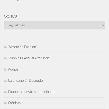
ARCHIVO
Archivo
'Altorricón Fashion'
'Running Festival Altorricón'
Audios
Calendario 'Al Desnudo'
Conoce a nuestros patrocinadores
Crónicas