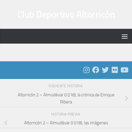
Saltar al contenido
Club Deportivo Altorricón
SIGUIENTE HISTORIA
Altorricón 2 – Almudévar 0 (J18), la crónica de Enrique
Ribera
HISTORIA PREVIA
Altorricón 2 – Almudévar 0 (J18), las imágenes