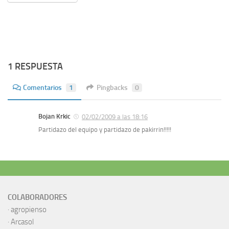
1 RESPUESTA
Comentarios
1
Pingbacks
0
Bojan Krkic
02/02/2009 a las 18:16
Partidazo del equipo y partidazo de pakirrin!!!!!
COLABORADORES
·
agropienso
·
Arcasol