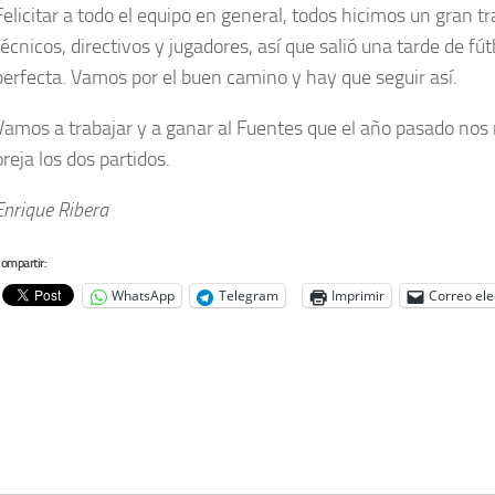
Felicitar a todo el equipo en general, todos hicimos un gran tr
técnicos, directivos y jugadores, así que salió una tarde de fút
perfecta. Vamos por el buen camino y hay que seguir así.
Vamos a trabajar y a ganar al Fuentes que el año pasado nos 
oreja los dos partidos.
Enrique Ribera
ompartir:
WhatsApp
Telegram
Imprimir
Correo ele