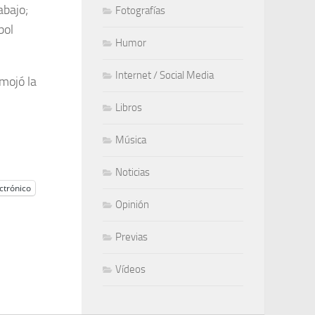
abajo;
Fotografías
bol
Humor
Internet / Social Media
mojó la
Libros
Música
Noticias
ctrónico
Opinión
Previas
Vídeos