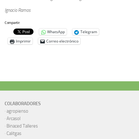
Ignacio Ramos
Compartir:
WhatsApp
Telegram
Imprimir
Correo electrónico
COLABORADORES
·
agropienso
·
Arcasol
·
Binaced Talleres
·
Calitgas