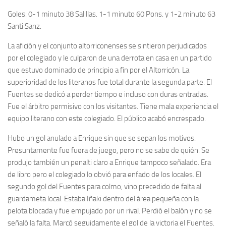
Goles: 0-1 minuto 38 Salillas. 1-1 minuto 60 Pons. y 1-2 minuto 63
Santi Sanz.
La afición y el conjunto altorriconenses se sintieron perjudicados
por el colegiado y le culparon de una derrota en casa en un partido
que estuvo dominado de principio a fin por el Altorricón. La
superioridad de los literanos fue total durante la segunda parte. El
Fuentes se dedicó a perder tiempo e incluso con duras entradas.
Fue el árbitro permisivo con los visitantes. Tiene mala experiencia el
equipo literano con este colegiado. El público acabó encrespado.
Hubo un gol anulado a Enrique sin que se sepan los motivos.
Presuntamente fue fuera de juego, pero no se sabe de quién. Se
produjo también un penalti claro a Enrique tampoco señalado. Era
de libro pero el colegiado lo obvió para enfado de los locales. El
segundo gol del Fuentes para colmo, vino precedido de falta al
guardameta local. Estaba Iñaki dentro del área pequeña con la
pelota blocada y fue empujado por un rival. Perdió el balón y no se
señaló la falta. Marcó seguidamente el gol de la victoria el Fuentes.