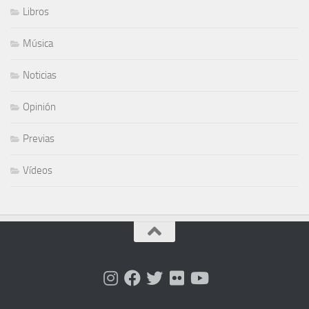
Libros
Música
Noticias
Opinión
Previas
Vídeos