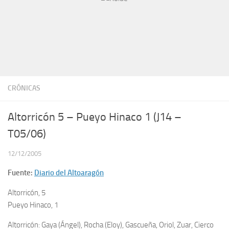
CRÓNICAS
Altorricón 5 – Pueyo Hinaco 1 (J14 –
T05/06)
12/12/2005
Fuente:
Diario del Altoaragón
Altorricón, 5
Pueyo Hinaco, 1
Altorricón: Gaya (Ángel), Rocha (Eloy), Gascueña, Oriol, Zuar, Cierco