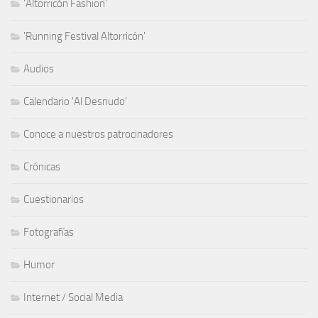
'Altorricón Fashion'
'Running Festival Altorricón'
Audios
Calendario 'Al Desnudo'
Conoce a nuestros patrocinadores
Crónicas
Cuestionarios
Fotografías
Humor
Internet / Social Media