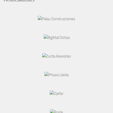
PATROCINADORES