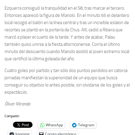
Ezquerra consiguió la tranquilidad en el 58, tras marcar el tercero.
Entonces apareció la figura de Manolo. En el minuto 65 el delantero
local recogió el balón en la línea central y tras un increíble eslalon de
recortes se plantó en la portería de Chus. Allí, cedió a Ribera que
marcó a placer el cuarto de la tarde. Y antes de acabar, Palau
también quiso unirse a la fiesta altorriconense. Corría el último
minuto del descuento cuando Manolo asistió al joven extremo local
que certificó la última goleada del año.
Cuatro goles por partido y tan sólo dos puntos perdidos en catorce
jornadas manifiestan la superioridad de un equipo que busca
conseguir su objetivo lo antes posible, sin olvidarse de los goles y el
espectáculo.
Óliver Miranda
Compartir:
WhatsApp
Telegram
Imprimir
Correo electrónico