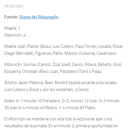
09/05/2005
Fuente:
Diario del Altoaragón
Maella, 1
Altorricón, 4
Maella: Juan, Pastor (Brau), Luis Cubero, Paco Torres, Losada, Óscar,
Diego (Bernabé), Figueroa, Pablo, Marcos (Solsona), Casamayor.
Altorricón: Sorinas (Carlos), Zúar (Joel), Cierco, Ribera, Bebeto, Oriol,
Ezquerra, Christian (Álex), Juan, Panadero (Toni) y Palau.
Árbitro: Javier Paterna. Bien. Mostró tarjeta amarilla a los locales
Luis Cubero y Óscar y por los visitantes, a Cierco.
Goles: 0-1 minuto 10 Panadero. 0-2, minuto 12 Juan. 0-3 minuto
35 Juan 0-4 minuto 40 Ribera. 1-4 minuto 87 Pablo.
El Altorricón se mantiene con vida tras la victoria de ayer y los
resultados de la jornada. En el minuto 3, primera oportunidad en