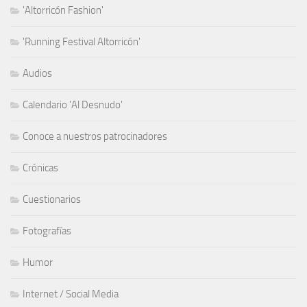
'Altorricón Fashion'
'Running Festival Altorricón'
Audios
Calendario 'Al Desnudo'
Conoce a nuestros patrocinadores
Crónicas
Cuestionarios
Fotografías
Humor
Internet / Social Media