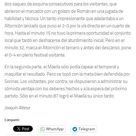
dos saques de esquina consecutivos para los visitantes, que
abrieron el marcador con un golazo de Román en una jugada de
habilidad y técnica. Un tanto impresionante que adelantaba a un
Altorricón lanzado que puso el 2-0 por la vía directa en un cuarto de
hora. Hasta el minuto 15 no tuvo la primera oportunidad el conjunto
local que tardó en deshacerse del aturdimiento inicial. Pero en el
minuto 32, marca el Altorricón el tercero y antes del descanso, pone
el 0-4 en pleno festival visitante.
En la segunda parte, el Maella sólo podía capear el temporal y
maquillar el resultado. Pero se topó con la meta bien defendida por
Sorinas. Los visitantes, por contra, se dispusieron a administrar su
cómoda ventaja con los deberes hechos y a la espera del próximo
partido. Sólo en el minuto 87 logró el Maella su único tanto.
Joaquín Albesa
Compartir:
WhatsApp
Telegram