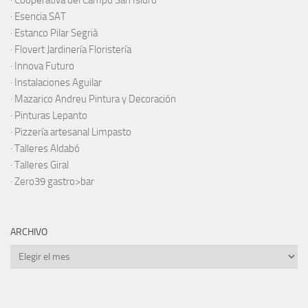
·
Esencia SAT
·
Estanco Pilar Segrià
· Flovert Jardinería Floristería
·
Innova Futuro
· Instalaciones Aguilar
·
Mazarico Andreu Pintura y Decoración
·
Pinturas Lepanto
·
Pizzería artesanal Limpasto
·
Talleres Aldabó
·
Talleres Giral
·
Zero39 gastro>bar
ARCHIVO
Archivo