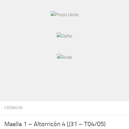
CRÓNICAS
Maella 1 – Altorricón 4 (J31 – T04/05)