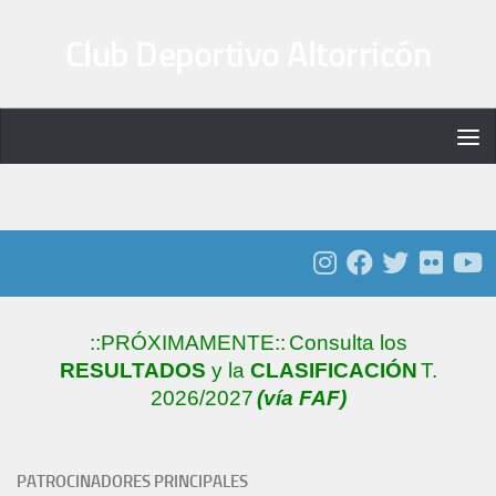
Saltar al contenido
Club Deportivo Altorricón
::PRÓXIMAMENTE::
Consulta los
RESULTADOS
y la
CLASIFICACIÓN
T.
2026/2027
(vía FAF)
PATROCINADORES PRINCIPALES