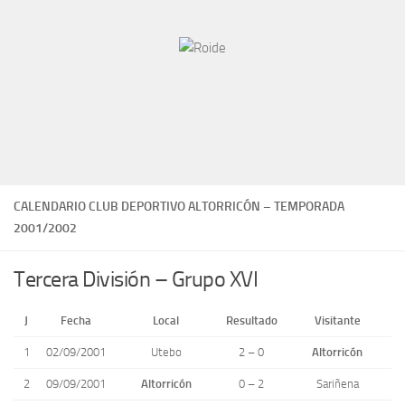
CALENDARIO CLUB DEPORTIVO ALTORRICÓN – TEMPORADA
2001/2002
Tercera División – Grupo XVI
J
Fecha
Local
Resultado
Visitante
1
02/09/2001
Utebo
2 – 0
Altorricón
2
09/09/2001
Altorricón
0 – 2
Sariñena