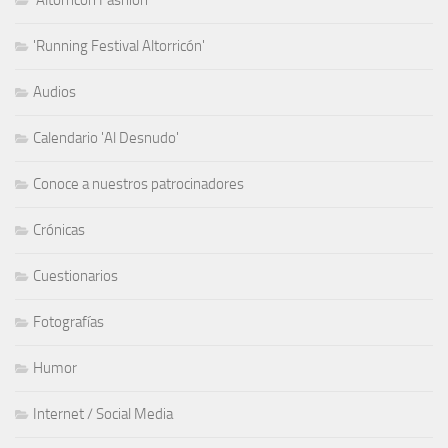
'Running Festival Altorricón'
Audios
Calendario 'Al Desnudo'
Conoce a nuestros patrocinadores
Crónicas
Cuestionarios
Fotografías
Humor
Internet / Social Media