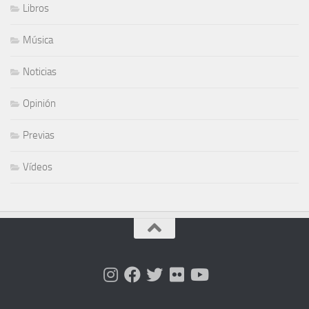
Libros
Música
Noticias
Opinión
Previas
Vídeos