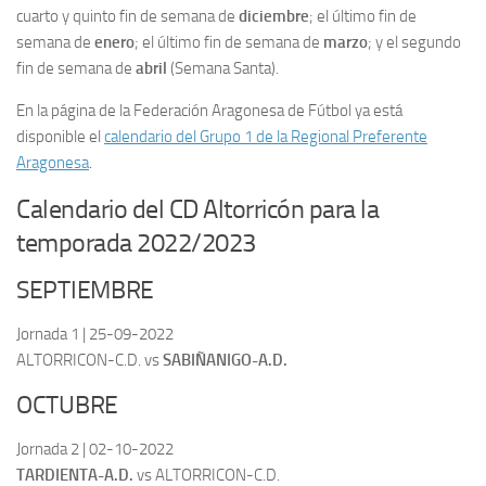
cuarto y quinto fin de semana de
diciembre
; el último fin de
semana de
enero
; el último fin de semana de
marzo
; y el segundo
fin de semana de
abril
(Semana Santa).
En la página de la Federación Aragonesa de Fútbol ya está
disponible el
calendario del Grupo 1 de la Regional Preferente
Aragonesa
.
Calendario del CD Altorricón para la
temporada 2022/2023
SEPTIEMBRE
Jornada 1 | 25-09-2022
ALTORRICON-C.D. vs
SABIÑANIGO-A.D.
OCTUBRE
Jornada 2 | 02-10-2022
TARDIENTA-A.D.
vs ALTORRICON-C.D.