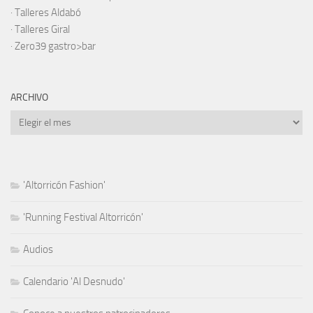
·
Talleres Aldabó
·
Talleres Giral
·
Zero39 gastro>bar
ARCHIVO
Archivo
'Altorricón Fashion'
'Running Festival Altorricón'
Audios
Calendario 'Al Desnudo'