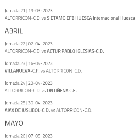
Jornada 21 | 19-03-2023
ALTORRICON-C.D. vs
SIETAMO EFB HUESCA Internacional Huesca
ABRIL
Jornada 22 | 02-04-2023
ALTORRICON-C.D. vs
ACTUR PABLO IGLESIAS-C.D.
Jornada 23 | 16-04-2023
VILLANUEVA-C.F.
vs ALTORRICON-C.D.
Jornada 24 | 23-04-2023
ALTORRICON-C.D. vs
ONTIÑENA C.F.
Jornada 25 | 30-04-2023
AJAX DE JUSLIBOL-C.D.
vs ALTORRICON-C.D.
MAYO
Jornada 26 | 07-05-2023