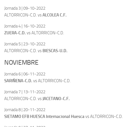
Jornada 3 | 09-10-2022
ALTORRICON-C.D. vs
ALCOLEA C.F.
Jornada 4 | 16-10-2022
ZUERA-C.D.
vs ALTORRICON-C.D.
Jornada 5 | 23-10-2022
ALTORRICON-C.D. vs
BIESCAS-U.D.
NOVIEMBRE
Jornada 6 | 06-11-2022
SARIÑENA-C.D.
vs ALTORRICON-C.D.
Jornada 7 | 13-11-2022
ALTORRICON-C.D. vs
JACETANO-C.F.
Jornada 8 | 20-11-2022
SIETAMO EFB HUESCA Internacional Huesca
vs ALTORRICON-C.D.