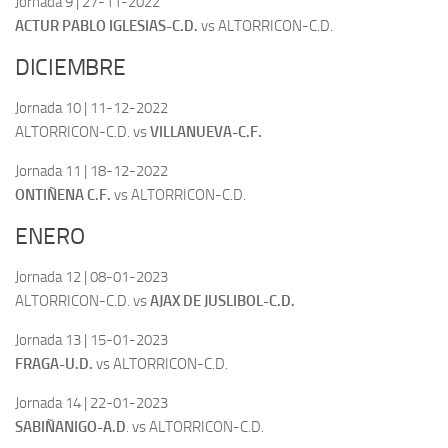
Jornada 9 | 27-11-2022
ACTUR PABLO IGLESIAS-C.D.
vs ALTORRICON-C.D.
DICIEMBRE
Jornada 10 | 11-12-2022
ALTORRICON-C.D. vs
VILLANUEVA-C.F.
Jornada 11 | 18-12-2022
ONTIÑENA C.F.
vs ALTORRICON-C.D.
ENERO
Jornada 12 | 08-01-2023
ALTORRICON-C.D. vs
AJAX DE JUSLIBOL-C.D.
Jornada 13 | 15-01-2023
FRAGA-U.D.
vs ALTORRICON-C.D.
Jornada 14 | 22-01-2023
SABIÑANIGO-A.D
. vs ALTORRICON-C.D.