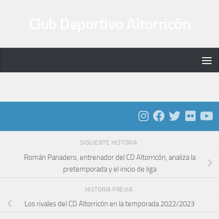
Saltar al contenido
Club Deportivo Altorricón
SIGUIENTE HISTORIA
Román Panadero, entrenador del CD Altorricón, analiza la
pretemporada y el inicio de liga
HISTORIA PREVIA
Los rivales del CD Altorricón en la temporada 2022/2023