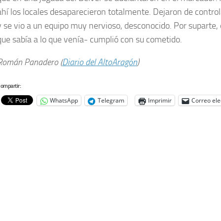
ahí los locales desaparecieron totalmente. Dejaron de controla
y se vio a un equipo muy nervioso, desconocido. Por suparte, 
que sabía a lo que venía- cumplió con su cometido.
Román Panadero (
Diario del AltoAragón
)
ompartir:
WhatsApp
Telegram
Imprimir
Correo ele