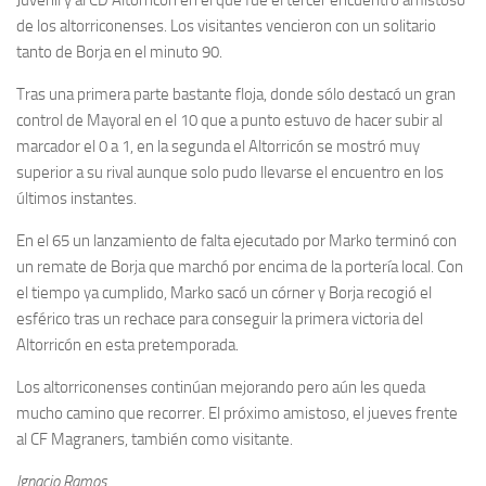
de los altorriconenses. Los visitantes vencieron con un solitario
tanto de Borja en el minuto 90.
Tras una primera parte bastante floja, donde sólo destacó un gran
control de Mayoral en el 10 que a punto estuvo de hacer subir al
marcador el 0 a 1, en la segunda el Altorricón se mostró muy
superior a su rival aunque solo pudo llevarse el encuentro en los
últimos instantes.
En el 65 un lanzamiento de falta ejecutado por Marko terminó con
un remate de Borja que marchó por encima de la portería local. Con
el tiempo ya cumplido, Marko sacó un córner y Borja recogió el
esférico tras un rechace para conseguir la primera victoria del
Altorricón en esta pretemporada.
Los altorriconenses continúan mejorando pero aún les queda
mucho camino que recorrer. El próximo amistoso, el jueves frente
al CF Magraners, también como visitante.
Ignacio Ramos