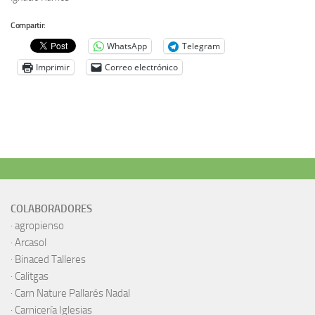
Compartir:
WhatsApp
Telegram
Imprimir
Correo electrónico
COLABORADORES
·
agropienso
·
Arcasol
·
Binaced Talleres
·
Calitgas
·
Carn Nature Pallarés Nadal
·
Carnicería Iglesias