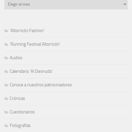
Archivo
'Altorricón Fashion'
'Running Festival Altorricón'
Audios
Calendario 'Al Desnudo'
Conoce a nuestros patrocinadores
Crónicas
Cuestionarios
Fotografías