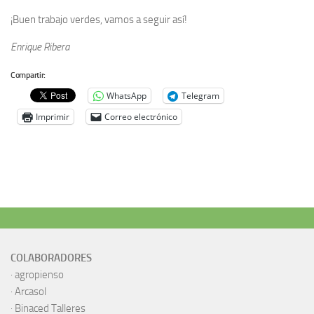
¡Buen trabajo verdes, vamos a seguir así!
Enrique Ribera
Compartir:
WhatsApp
Telegram
Imprimir
Correo electrónico
COLABORADORES
·
agropienso
·
Arcasol
·
Binaced Talleres