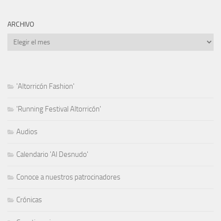
ARCHIVO
Archivo
'Altorricón Fashion'
'Running Festival Altorricón'
Audios
Calendario 'Al Desnudo'
Conoce a nuestros patrocinadores
Crónicas