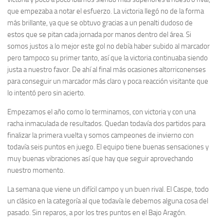
que empezaba a notar el esfuerzo. La victoria llegó no de la forma
más brillante, ya que se obtuvo gracias a un penalti dudoso de
estos que se pitan cada jornada por manos dentro del área. Si
somos justos a lo mejor este gol no debía haber subido al marcador
pero tampoco su primer tanto, así que la victoria continuaba siendo
justa a nuestro favor. De ahí al final más ocasiones altorriconenses
para conseguir un marcador más claro y poca reacción visitante que
lo intentó pero sin acierto.
Empezamos el año como lo terminamos, con victoria y con una
racha inmaculada de resultados. Quedan todavía dos partidos para
finalizar la primera vuelta y somos campeones de invierno con
todavía seis puntos en juego. El equipo tiene buenas sensaciones y
muy buenas vibraciones así que hay que seguir aprovechando
nuestro momento.
La semana que viene un difícil campo y un buen rival. El Caspe, todo
un clásico en la categoría al que todavía le debemos alguna cosa del
pasado. Sin reparos, a por los tres puntos en el Bajo Aragón.