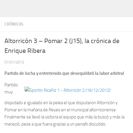
CRÓNICAS
Altorricón 3 – Pomar 2 (J15), la crónica de
Enrique Ribera
07/01/2013
Partido de lucha y entretenido que desequilibró la labor arbitral
Partido
muy
disputado e igualado en la pelea el que disputaron Altorricón y
Pomar en la mañana de Reyes en el municipal altorriconense.
Finalmente se llevó la victoria el equipo que más la buscó y más la
mereció, pese a que fuera gracias a un penalti discutido.