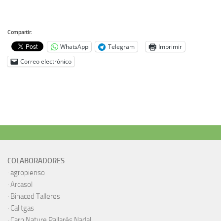
Compartir:
WhatsApp
Telegram
Imprimir
Correo electrónico
COLABORADORES
·
agropienso
·
Arcasol
·
Binaced Talleres
·
Calitgas
·
Carn Nature Pallarés Nadal