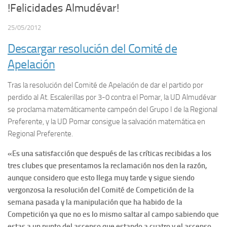
!Felicidades Almudévar!
25/05/2012
Descargar resolución del Comité de
Apelación
Tras la resolución del Comité de Apelación de dar el partido por
perdido al At. Escalerillas por 3-0 contra el Pomar, la UD Almudévar
se proclama matemáticamente campeón del Grupo I de la Regional
Preferente, y la UD Pomar consigue la salvación matemática en
Regional Preferente.
«Es una satisfacción que después de las críticas recibidas a los
tres clubes que presentamos la reclamación nos den la razón,
aunque considero que esto llega muy tarde y sigue siendo
vergonzosa la resolución del Comité de Competición de la
semana pasada y la manipulación que ha habido de la
Competición ya que no es lo mismo saltar al campo sabiendo que
estas a un punto del ascenso que estando a cuatro y el ascenso