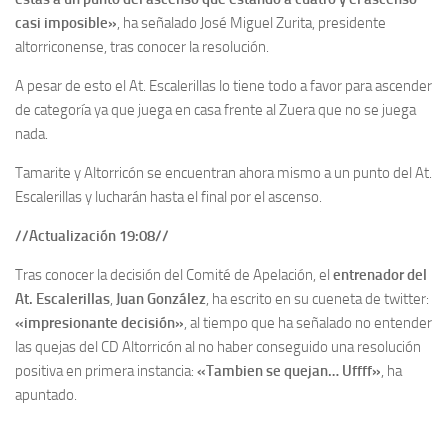
casi imposible»
, ha señalado José Miguel Zurita, presidente
altorriconense, tras conocer la resolución.
A pesar de esto el At. Escalerillas lo tiene todo a favor para ascender
de categoría ya que juega en casa frente al Zuera que no se juega
nada.
Tamarite y Altorricón se encuentran ahora mismo a un punto del At.
Escalerillas y lucharán hasta el final por el ascenso.
//Actualización 19:08//
Tras conocer la decisión del Comité de Apelación, el
entrenador del
At. Escalerillas
,
Juan González
, ha escrito en su cueneta de twitter:
«impresionante decisión»
, al tiempo que ha señalado no entender
las quejas del CD Altorricón al no haber conseguido una resolución
positiva en primera instancia:
«Tambien se quejan… Uffff»
, ha
apuntado.