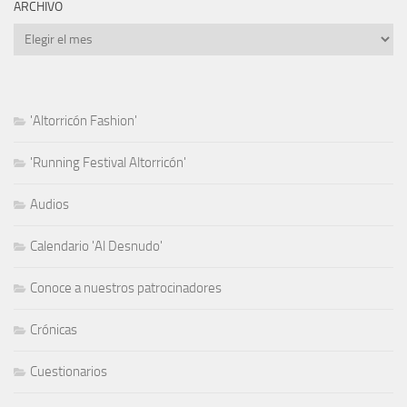
ARCHIVO
Archivo
'Altorricón Fashion'
'Running Festival Altorricón'
Audios
Calendario 'Al Desnudo'
Conoce a nuestros patrocinadores
Crónicas
Cuestionarios