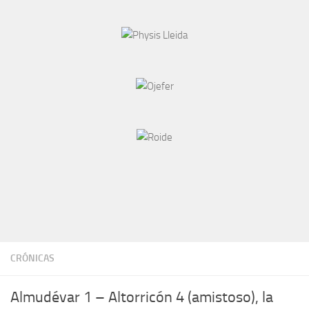
CRÓNICAS
Almudévar 1 – Altorricón 4 (amistoso), la