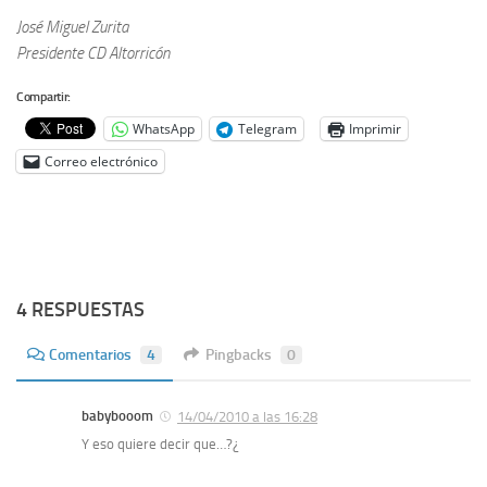
José Miguel Zurita
Presidente CD Altorricón
Compartir:
WhatsApp
Telegram
Imprimir
Correo electrónico
4 RESPUESTAS
Comentarios
4
Pingbacks
0
babybooom
14/04/2010 a las 16:28
Y eso quiere decir que…?¿