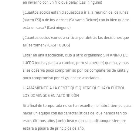
en invierno con un frío que pela? (Casi ninguno)
¿Cuantos socios están dispuestos a ir a la reunión de los lunes
(hacen CSI) o de los viernes (Salvame Deluxe) con lo bien que se
esta en casa? (Casi ninguno)
¿Cuantos socios vamos a criticar por detrás las decisiones que
allí se tomen? (CASI TODOS)
Estar en una asociación, club u otro organismo SIN ANIMO DE
LUCRO (no hay pasta a cambio, pero si a perder) quema, y mas
si se observa poco compromiso por los compañeros de junta y
poco compromiso por el grueso se asociados.
LLAMAMIENTO A LA GENTE QUE QUIERE QUE HAYA FÚTBOL
LOS DOMINGOS EN ALTORRICÓN
Si a final de temporada no se ha resuelto, no habrá tiempo para
hacer un equipo con las características del que hemos tenido
estos últimos años (ambicioso y con calidad) aunque siempre
estará a pájara de principios de año.