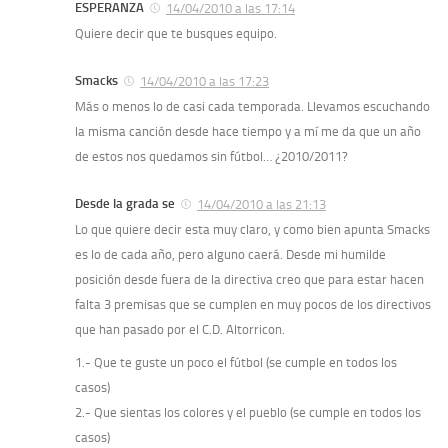
ESPERANZA
14/04/2010 a las 17:14
Quiere decir que te busques equipo.
Smacks
14/04/2010 a las 17:23
Más o menos lo de casi cada temporada. Llevamos escuchando
la misma canción desde hace tiempo y a mí me da que un año
de estos nos quedamos sin fútbol… ¿2010/2011?
Desde la grada se
14/04/2010 a las 21:13
Lo que quiere decir esta muy claro, y como bien apunta Smacks
es lo de cada año, pero alguno caerá. Desde mi humilde
posición desde fuera de la directiva creo que para estar hacen
falta 3 premisas que se cumplen en muy pocos de los directivos
que han pasado por el C.D. Altorricon.
1.- Que te guste un poco el fútbol (se cumple en todos los
casos)
2.- Que sientas los colores y el pueblo (se cumple en todos los
casos)