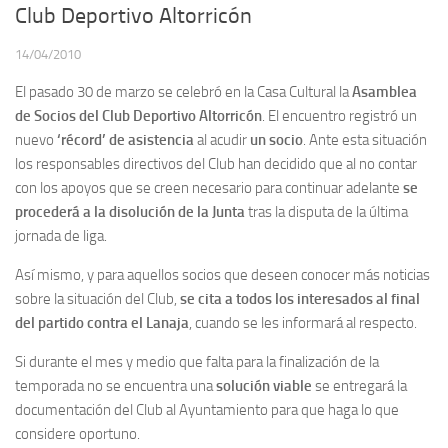
Club Deportivo Altorricón
14/04/2010
El pasado 30 de marzo se celebró en la Casa Cultural la
Asamblea
de Socios del Club Deportivo Altorricón
. El encuentro registró un
nuevo
‘récord’ de asistencia
al acudir
un socio
. Ante esta situación
los responsables directivos del Club han decidido que al no contar
con los apoyos que se creen necesario para continuar adelante
se
procederá
a la disolución de la Junta
tras la disputa de la última
jornada de liga.
Así mismo, y para aquellos socios que deseen conocer más noticias
sobre la situación del Club,
se cita a todos los interesados al final
del partido contra el Lanaja
, cuando se les informará al respecto.
Si durante el mes y medio que falta para la finalización de la
temporada no se encuentra una
solución viable
se entregará la
documentación del Club al Ayuntamiento para que haga lo que
considere oportuno.