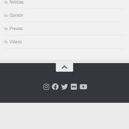
Noticias
Opinión
Previas
Vídeos