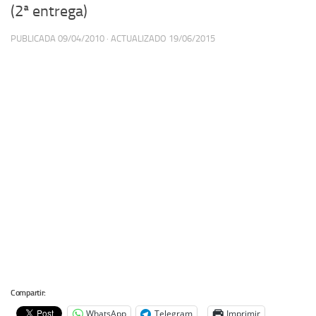
(2ª entrega)
PUBLICADA
09/04/2010
· ACTUALIZADO
19/06/2015
Compartir:
WhatsApp
Telegram
Imprimir