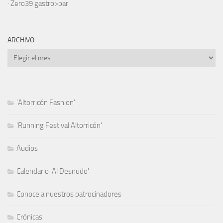
·
Zero39 gastro>bar
ARCHIVO
Archivo
'Altorricón Fashion'
'Running Festival Altorricón'
Audios
Calendario 'Al Desnudo'
Conoce a nuestros patrocinadores
Crónicas