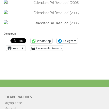
Compartir:
WhatsApp
Telegram
Imprimir
Correo electrónico
COLABORADORES
·
agropienso
·
Arcasol